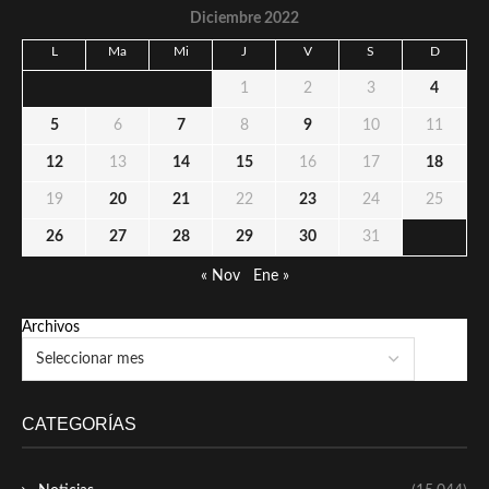
Diciembre 2022
L
Ma
Mi
J
V
S
D
1
2
3
4
5
6
7
8
9
10
11
12
13
14
15
16
17
18
19
20
21
22
23
24
25
26
27
28
29
30
31
« Nov
Ene »
Archivos
CATEGORÍAS