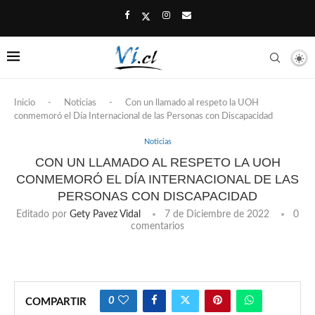
Inicio
-
Noticias
-
Con un llamado al respeto la UOH
conmemoró el Día Internacional de las Personas con Discapacidad
Noticias
CON UN LLAMADO AL RESPETO LA UOH
CONMEMORÓ EL DÍA INTERNACIONAL DE LAS
PERSONAS CON DISCAPACIDAD
Editado por
Gety Pavez Vidal
7 de Diciembre de 2022
0
comentarios
0
COMPARTIR