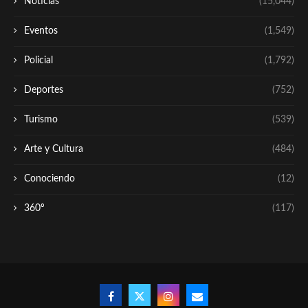
Noticias
(15,044)
Eventos
(1,549)
Policial
(1,792)
Deportes
(752)
Turismo
(539)
Arte y Cultura
(484)
Conociendo
(12)
360º
(117)