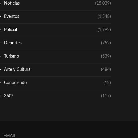
Noticias
(15,039)
Eventos
(1,548)
Policial
(1,792)
Deportes
(752)
Turismo
(539)
Arte y Cultura
(484)
Conociendo
(12)
360º
(117)
EMAIL