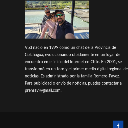
Vi.cl nació en 1999 como un chat de la Provincia de
Colchagua, evolucionando rápidamente en un lugar de
encuentro en el inicio del Internet en Chile. En 2001, se
transformó en un foro y el primer medio digital regional de
noticias. Es administrado por la familia Romero-Pavez.
Para publicidad o envío de noticias, puedes contactar a
prensavi@gmail.com.