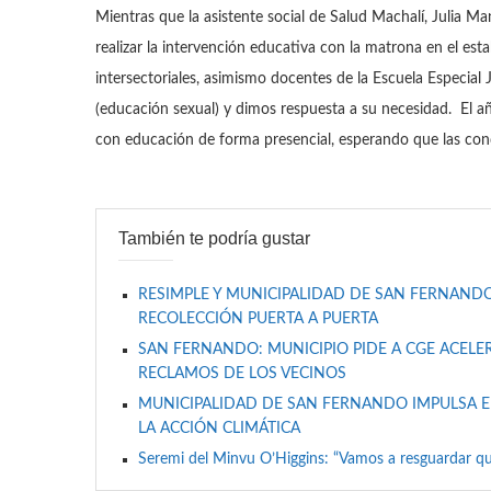
Mientras que la asistente social de Salud Machalí, Julia M
realizar la intervención educativa con la matrona en el es
intersectoriales, asimismo docentes de la Escuela Especia
(educación sexual) y dimos respuesta a su necesidad. El
con educación de forma presencial, esperando que las cond
También te podría gustar
RESIMPLE Y MUNICIPALIDAD DE SAN FERNANDO
RECOLECCIÓN PUERTA A PUERTA
SAN FERNANDO: MUNICIPIO PIDE A CGE ACELER
RECLAMOS DE LOS VECINOS
MUNICIPALIDAD DE SAN FERNANDO IMPULSA E
LA ACCIÓN CLIMÁTICA
Seremi del Minvu O’Higgins: “Vamos a resguardar qu