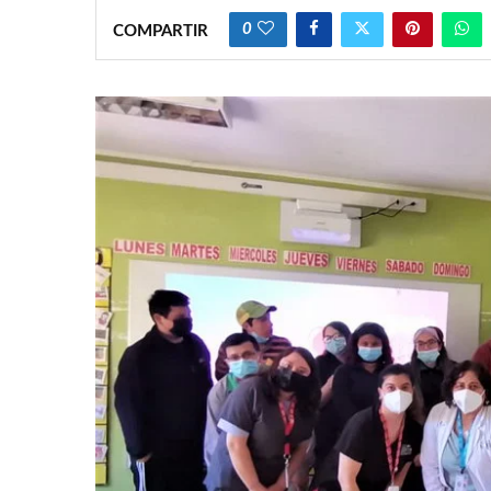
0
COMPARTIR