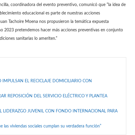
ancilla, coordinadora del evento preventivo, comunicó que “la idea de
tablecimiento educacional es parte de nuestras acciones
l Juan Tachoire Moena nos propusieron la temática expuesta
 año 2023 pretendemos hacer más acciones preventivas en conjunto
iciones sanitarias lo ameriten.”
 IMPULSAN EL RECICLAJE DOMICILIARIO CON
AR REPOSICIÓN DEL SERVICIO ELÉCTRICO Y PLANTEA
L LIDERAZGO JUVENIL CON FONDO INTERNACIONAL PARA
e las viviendas sociales cumplan su verdadera función”