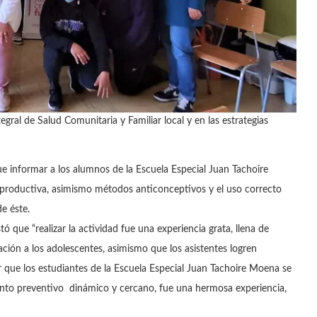
al de Salud Comunitaria y Familiar local y en las estrategias
fue informar a los alumnos de la Escuela Especial Juan Tachoire
reproductiva, asimismo métodos anticonceptivos y el uso correcto
de éste.
ó que “realizar la actividad fue una experiencia grata, llena de
ación a los adolescentes, asimismo que los asistentes logren
 que los estudiantes de la Escuela Especial Juan Tachoire Moena se
ento preventivo dinámico y cercano, fue una hermosa experiencia,