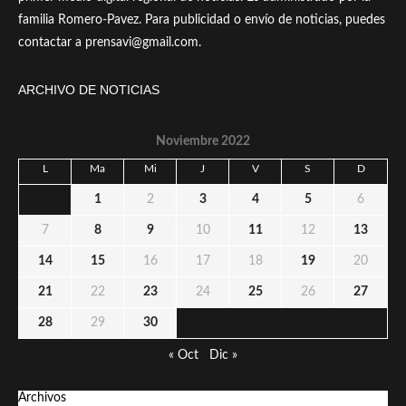
familia Romero-Pavez. Para publicidad o envío de noticias, puedes
contactar a prensavi@gmail.com.
ARCHIVO DE NOTICIAS
Noviembre 2022
L
Ma
Mi
J
V
S
D
1
2
3
4
5
6
7
8
9
10
11
12
13
14
15
16
17
18
19
20
21
22
23
24
25
26
27
28
29
30
« Oct
Dic »
Archivos