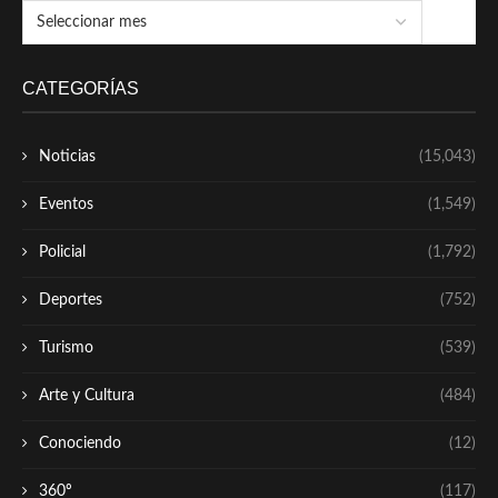
CATEGORÍAS
Noticias
(15,043)
Eventos
(1,549)
Policial
(1,792)
Deportes
(752)
Turismo
(539)
Arte y Cultura
(484)
Conociendo
(12)
360º
(117)