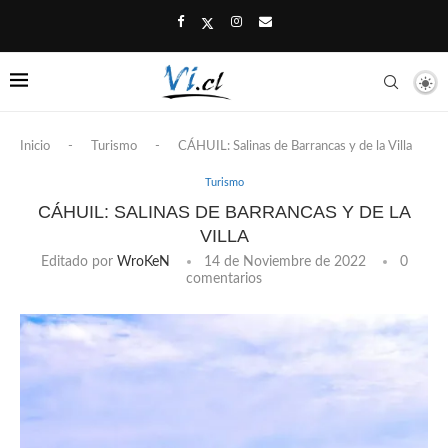
Inicio
-
Turismo
-
CÁHUIL: Salinas de Barrancas y de la Villa
Turismo
CÁHUIL: SALINAS DE BARRANCAS Y DE LA
VILLA
Editado por
WroKeN
14 de Noviembre de 2022
0
comentarios