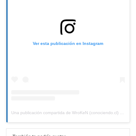
Ver esta publicación en Instagram
Una publicación compartida de WroKeN (conociendo.cl) ~ Chile (@conociendo.cl)