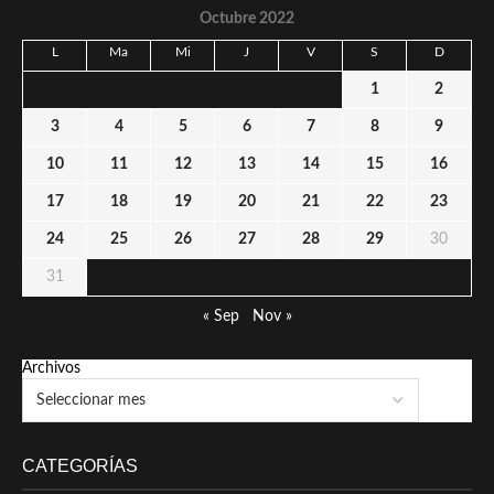
Octubre 2022
L
Ma
Mi
J
V
S
D
1
2
3
4
5
6
7
8
9
10
11
12
13
14
15
16
17
18
19
20
21
22
23
24
25
26
27
28
29
30
31
« Sep
Nov »
Archivos
CATEGORÍAS