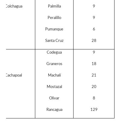
Colchagua
Palmilla
9
Peralillo
9
Pumanque
6
Santa Cruz
28
Codegua
9
Graneros
18
Cachapoal
Machalí
21
Mostazal
20
Olivar
8
Rancagua
129