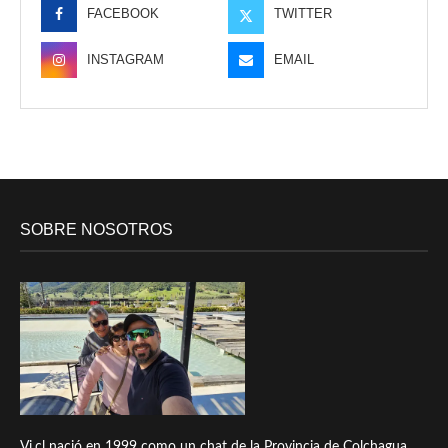
FACEBOOK
TWITTER
INSTAGRAM
EMAIL
SOBRE NOSOTROS
Vi.cl nació en 1999 como un chat de la Provincia de Colchagua,