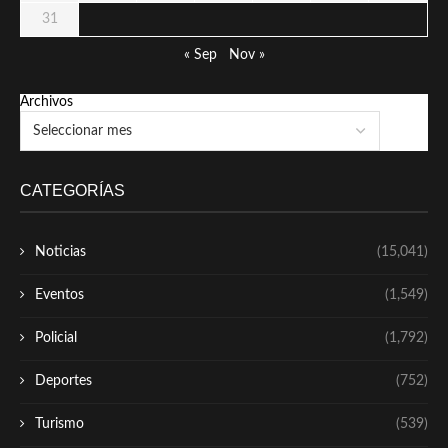
31
« Sep
Nov »
Archivos
CATEGORÍAS
Noticias
(15,041)
Eventos
(1,549)
Policial
(1,792)
Deportes
(752)
Turismo
(539)