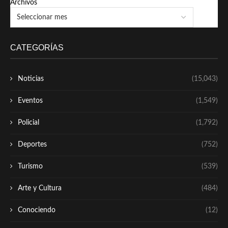
Archivos
CATEGORÍAS
Noticias
(15,043)
Eventos
(1,549)
Policial
(1,792)
Deportes
(752)
Turismo
(539)
Arte y Cultura
(484)
Conociendo
(12)