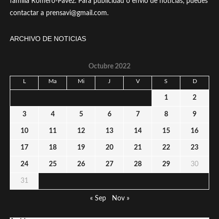
familia Romero-Pavez. Para publicidad o envío de noticias, puedes
contactar a prensavi@gmail.com.
ARCHIVO DE NOTICIAS
Octubre 2022
L
Ma
Mi
J
V
S
D
1
2
3
4
5
6
7
8
9
10
11
12
13
14
15
16
17
18
19
20
21
22
23
24
25
26
27
28
29
30
31
« Sep
Nov »