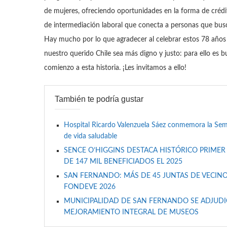
de mujeres, ofreciendo oportunidades en la forma de créd
de intermediación laboral que conecta a personas que bus
Hay mucho por lo que agradecer al celebrar estos 78 años 
nuestro querido Chile sea más digno y justo: para ello e
comienzo a esta historia. ¡Les invitamos a ello!
También te podría gustar
Hospital Ricardo Valenzuela Sáez conmemora la Se
de vida saludable
SENCE O’HIGGINS DESTACA HISTÓRICO PRIMER
DE 147 MIL BENEFICIADOS EL 2025
SAN FERNANDO: MÁS DE 45 JUNTAS DE VECINO
FONDEVE 2026
MUNICIPALIDAD DE SAN FERNANDO SE ADJUDIC
MEJORAMIENTO INTEGRAL DE MUSEOS