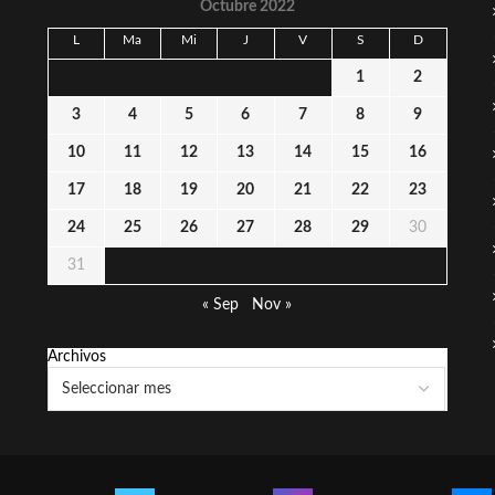
Octubre 2022
L
Ma
Mi
J
V
S
D
1
2
3
4
5
6
7
8
9
10
11
12
13
14
15
16
17
18
19
20
21
22
23
24
25
26
27
28
29
30
31
« Sep
Nov »
Archivos