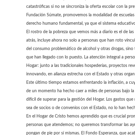
catastróficas si no se sincroniza la oferta escolar con la p
Fundación Súmate, promovemos la modalidad de escuelas de
derecho humano fundamental, ya que el sistema educativo
El rostro de la pobreza que vemos más a diario es el de las 
atrás, incluye ahora no solo a personas que han roto víncul
del consumo problemático de alcohol y otras drogas, sino 
que han llegado con lo puesto. La atención integral a perso
Hogar: junto a las tradicionales hospederías, proyectos r
innovando, en alianza estrecha con el Estado y otras organi
Este último tiempo estamos enfrentando la inflación, a 
de un momento ha hecho caer a miles de personas bajo la l
difícil de superar para la gestión del Hogar. Los gastos 
sea de socios o de convenios con el Estado, no lo han he
En el Hogar de Cristo hemos aprendido que es crucial prom
personas que atendemos; no queremos transformar las ayu
pongan de pie por sí mismas. El Fondo Esperanza, que ac