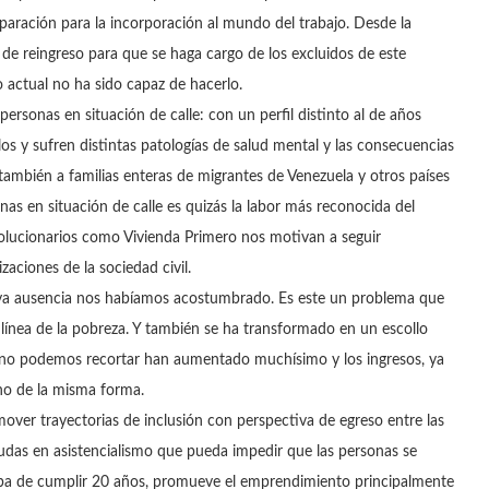
reparación para la incorporación al mundo del trabajo. Desde la
 reingreso para que se haga cargo de los excluidos de este
 actual no ha sido capaz de hacerlo.
personas en situación de calle: con un perfil distinto al de años
os y sufren distintas patologías de salud mental y las consecuencias
también a familias enteras de migrantes de Venezuela y otros países
nas en situación de calle es quizás la labor más reconocida del
evolucionarios como Vivienda Primero nos motivan a seguir
zaciones de la sociedad civil.
cuya ausencia nos habíamos acostumbrado. Es este un problema que
ínea de la pobreza. Y también se ha transformado en un escollo
que no podemos recortar han aumentado muchísimo y los ingresos, ya
cho de la misma forma.
over trayectorias de inclusión con perspectiva de egreso entre las
das en asistencialismo que pueda impedir que las personas se
aba de cumplir 20 años, promueve el emprendimiento principalmente