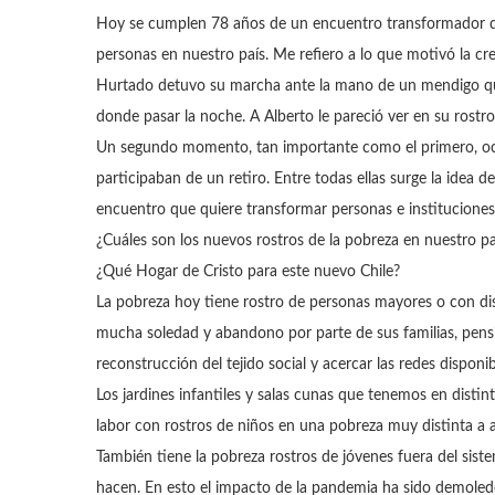
Hoy se cumplen 78 años de un encuentro transformador qu
personas en nuestro país. Me refiero a lo que motivó la c
Hurtado detuvo su marcha ante la mano de un mendigo que
donde pasar la noche. A Alberto le pareció ver en su rostro
Un segundo momento, tan importante como el primero, ocur
participaban de un retiro. Entre todas ellas surge la idea 
encuentro que quiere transformar personas e instituciones
¿Cuáles son los nuevos rostros de la pobreza en nuestro p
¿Qué Hogar de Cristo para este nuevo Chile?
La pobreza hoy tiene rostro de personas mayores o con dis
mucha soledad y abandono por parte de sus familias, pensio
reconstrucción del tejido social y acercar las redes disponi
Los jardines infantiles y salas cunas que tenemos en dist
labor con rostros de niños en una pobreza muy distinta a 
También tiene la pobreza rostros de jóvenes fuera del siste
hacen. En esto el impacto de la pandemia ha sido demoledo