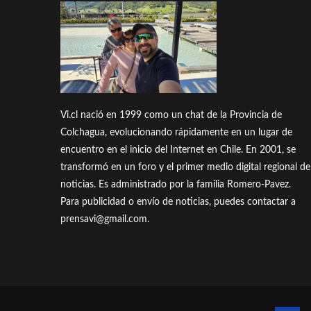
Vi.cl nació en 1999 como un chat de la Provincia de
Colchagua, evolucionando rápidamente en un lugar de
encuentro en el inicio del Internet en Chile. En 2001, se
transformó en un foro y el primer medio digital regional de
noticias. Es administrado por la familia Romero-Pavez.
Para publicidad o envío de noticias, puedes contactar a
prensavi@gmail.com.