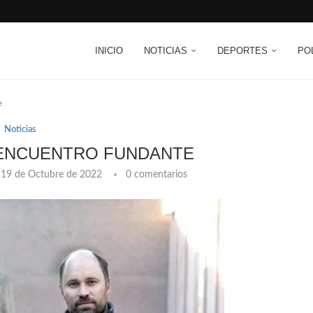
INICIO
NOTICIAS
DEPORTES
PO
e
Noticias
 ENCUENTRO FUNDANTE
19 de Octubre de 2022
0 comentarios