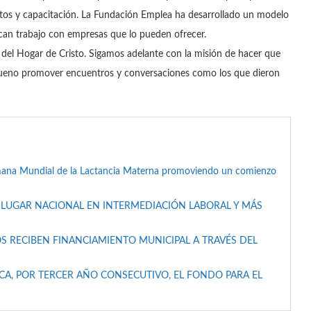
itos y capacitación. La Fundación Emplea ha desarrollado un modelo
can trabajo con empresas que lo pueden ofrecer.
del Hogar de Cristo. Sigamos adelante con la misión de hacer que
s bueno promover encuentros y conversaciones como los que dieron
mana Mundial de la Lactancia Materna promoviendo un comienzo
 LUGAR NACIONAL EN INTERMEDIACIÓN LABORAL Y MÁS
S RECIBEN FINANCIAMIENTO MUNICIPAL A TRAVÉS DEL
A, POR TERCER AÑO CONSECUTIVO, EL FONDO PARA EL