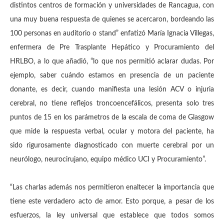
distintos centros de formación y universidades de Rancagua, con
una muy buena respuesta de quienes se acercaron, bordeando las
100 personas en auditorio o stand” enfatizó María Ignacia Villegas,
enfermera de Pre Trasplante Hepático y Procuramiento del
HRLBO, a lo que añadió, “lo que nos permitió aclarar dudas. Por
ejemplo, saber cuándo estamos en presencia de un paciente
donante, es decir, cuando manifiesta una lesión ACV o injuria
cerebral, no tiene reflejos troncoencefálicos, presenta solo tres
puntos de 15 en los parámetros de la escala de coma de Glasgow
que mide la respuesta verbal, ocular y motora del paciente, ha
sido rigurosamente diagnosticado con muerte cerebral por un
neurólogo, neurocirujano, equipo médico UCI y Procuramiento”.
“Las charlas además nos permitieron enaltecer la importancia que
tiene este verdadero acto de amor. Esto porque, a pesar de los
esfuerzos, la ley universal que establece que todos somos