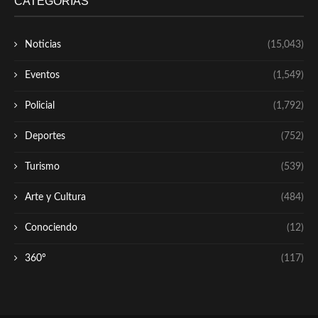
CATEGORÍAS
Noticias
(15,043)
Eventos
(1,549)
Policial
(1,792)
Deportes
(752)
Turismo
(539)
Arte y Cultura
(484)
Conociendo
(12)
360º
(117)