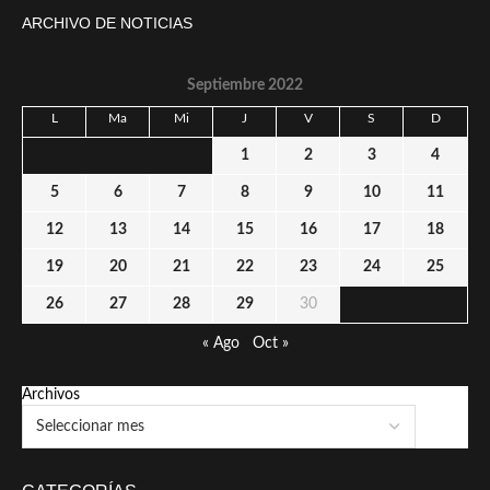
ARCHIVO DE NOTICIAS
Septiembre 2022
L
Ma
Mi
J
V
S
D
1
2
3
4
5
6
7
8
9
10
11
12
13
14
15
16
17
18
19
20
21
22
23
24
25
26
27
28
29
30
« Ago
Oct »
Archivos