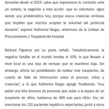
donantes desde el 2019, salvo que expresemos lo contrario ante
un notario, la negación a esta acción -que es voluntaria- sigue
siendo una problemática hoy, porque evoca creencias erróneas
que impiden que muchos acepten la voluntad del potencial
donante”, expresó Katherine Vargas, enfermera de la Unidad de
Procuramiento y Trasplante del hospital.
Bárbara Figueroa por su parte, señaló, “estadísticamente, la
negativa familiar en el mundo bordea el 50%, lo que llevado a
nivel local es una tasa de rechazo que se mantiene baja. Sin
embargo, afecta las posibilidades de realizar más trasplantes, da
cuenta de falta de información sobre el proceso, mitos y
creencias”, a lo que Katherine Vargas agregó finalizando, “hoy
existe una lista inmensa de personas que están a la espera de un
trasplante de riñón, hablamos de 400 solo para riñón. Eso sin
mencionar los 120 pacientes hepáticos expectantes, junto a otros