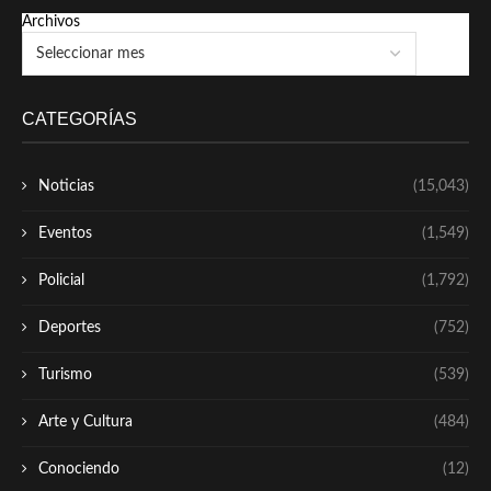
Archivos
CATEGORÍAS
Noticias
(15,043)
Eventos
(1,549)
Policial
(1,792)
Deportes
(752)
Turismo
(539)
Arte y Cultura
(484)
Conociendo
(12)