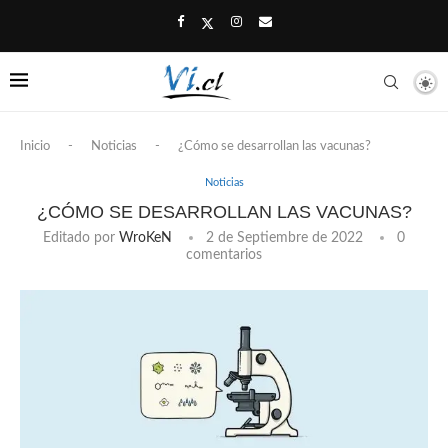
Inicio
-
Noticias
-
¿Cómo se desarrollan las vacunas?
Noticias
¿CÓMO SE DESARROLLAN LAS VACUNAS?
Editado por
WroKeN
2 de Septiembre de 2022
0
comentarios