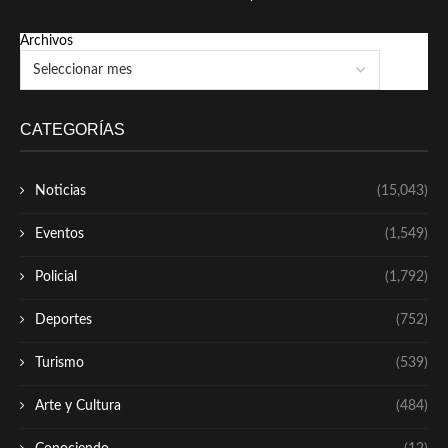
Archivos
CATEGORÍAS
Noticias
(15,043)
Eventos
(1,549)
Policial
(1,792)
Deportes
(752)
Turismo
(539)
Arte y Cultura
(484)