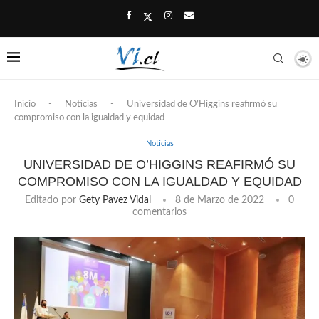
Inicio
-
Noticias
-
Universidad de O’Higgins reafirmó su
compromiso con la igualdad y equidad
Noticias
UNIVERSIDAD DE O’HIGGINS REAFIRMÓ SU
COMPROMISO CON LA IGUALDAD Y EQUIDAD
Editado por
Gety Pavez Vidal
8 de Marzo de 2022
0
comentarios