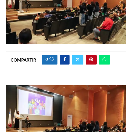
0
COMPARTIR