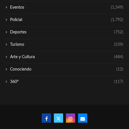
Eventos
(1,549)
Policial
(1,792)
Deportes
(752)
Turismo
(539)
Arte y Cultura
(484)
Conociendo
(12)
360º
(117)