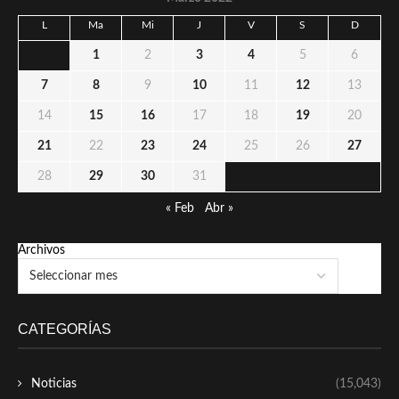
L
Ma
Mi
J
V
S
D
1
2
3
4
5
6
7
8
9
10
11
12
13
14
15
16
17
18
19
20
21
22
23
24
25
26
27
28
29
30
31
« Feb
Abr »
Archivos
CATEGORÍAS
Noticias
(15,043)