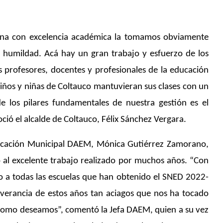
muna con excelencia académica la tomamos obviamente
 humildad. Acá hay un gran trabajo y esfuerzo de los
 profesores, docentes y profesionales de la educación
iños y niñas de Coltauco mantuvieran sus clases con un
e los pilares fundamentales de nuestra gestión es el
ó el alcalde de Coltauco, Félix Sánchez Vergara.
ducación Municipal DAEM, Mónica Gutiérrez Zamorano,
 al excelente trabajo realizado por muchos años. “Con
to a todas las escuelas que han obtenido el SNED 2022-
everancia de estos años tan aciagos que nos ha tocado
 como deseamos”, comentó la Jefa DAEM, quien a su vez