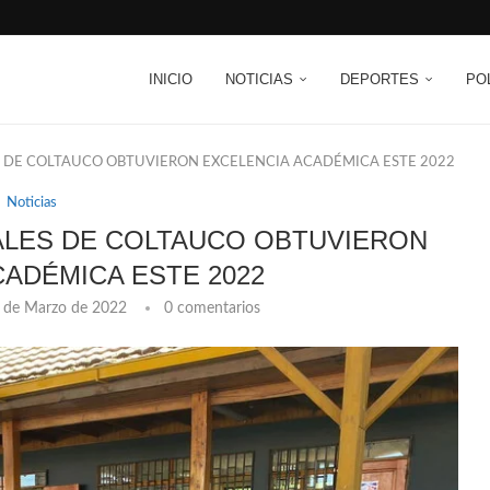
INICIO
NOTICIAS
DEPORTES
PO
 DE COLTAUCO OBTUVIERON EXCELENCIA ACADÉMICA ESTE 2022
Noticias
ALES DE COLTAUCO OBTUVIERON
CADÉMICA ESTE 2022
 de Marzo de 2022
0 comentarios