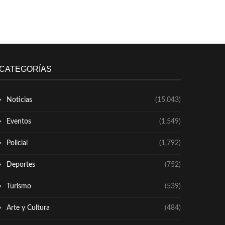
CATEGORÍAS
Noticias
(15,043)
Eventos
(1,549)
Policial
(1,792)
Deportes
(752)
Turismo
(539)
Arte y Cultura
(484)