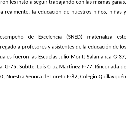
ron les insto a seguir trabajando con las mismas ganas,
a realmente, la educación de nuestros niños, niñas y
esempeño de Excelencia (SNED) materializa este
egado a profesores y asistentes de la educación de los
cuales fueron las Escuelas Julio Montt Salamanca G-37,
ial G-75, Subtte. Luis Cruz Martínez F-77, Rinconada de
80, Nuestra Señora de Loreto F-82, Colegio Quillayquén