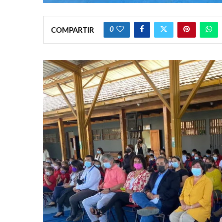
0
COMPARTIR