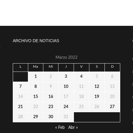
ARCHIVO DE NOTICIAS
Marzo 2022
L
Ma
Mi
J
V
S
D
1
2
3
4
5
6
7
8
9
10
11
12
13
14
15
16
17
18
19
20
21
22
23
24
25
26
27
28
29
30
31
« Feb
Abr »