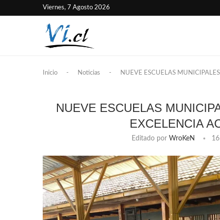
Viernes, 7 Agosto 2026
Inicio
-
Noticias
-
NUEVE ESCUELAS MUNICIPALES
NUEVE ESCUELAS MUNICIP
EXCELENCIA A
Editado por
WroKeN
16