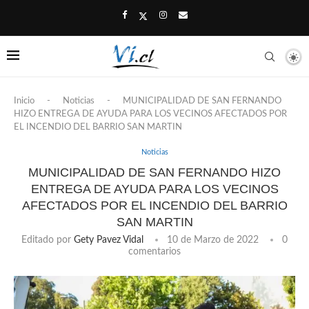
Inicio
-
Noticias
-
MUNICIPALIDAD DE SAN FERNANDO
HIZO ENTREGA DE AYUDA PARA LOS VECINOS AFECTADOS POR
EL INCENDIO DEL BARRIO SAN MARTIN
Noticias
MUNICIPALIDAD DE SAN FERNANDO HIZO
ENTREGA DE AYUDA PARA LOS VECINOS
AFECTADOS POR EL INCENDIO DEL BARRIO
SAN MARTIN
Editado por
Gety Pavez Vidal
10 de Marzo de 2022
0
comentarios