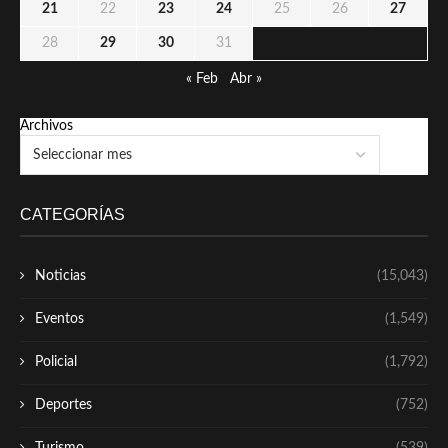
21
22
23
24
25
26
27
28
29
30
31
« Feb
Abr »
Archivos
CATEGORÍAS
Noticias
(15,043)
Eventos
(1,549)
Policial
(1,792)
Deportes
(752)