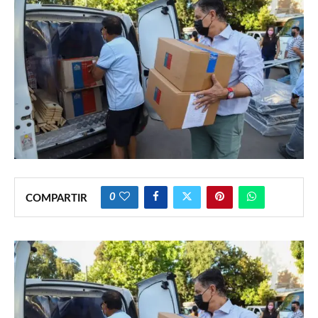
0
COMPARTIR