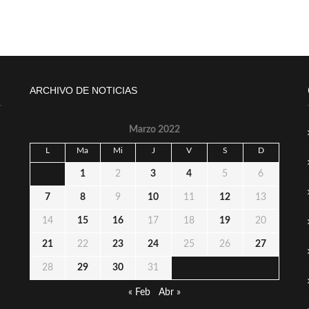
ARCHIVO DE NOTICIAS
Marzo 2022
L
Ma
Mi
J
V
S
D
1
2
3
4
5
6
7
8
9
10
11
12
13
14
15
16
17
18
19
20
21
22
23
24
25
26
27
28
29
30
31
« Feb
Abr »