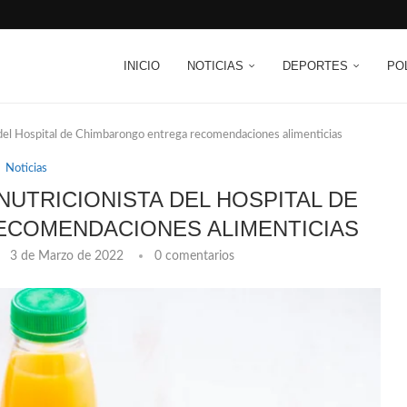
INICIO
NOTICIAS
DEPORTES
PO
ta del Hospital de Chimbarongo entrega recomendaciones alimenticias
Noticias
NUTRICIONISTA DEL HOSPITAL DE
COMENDACIONES ALIMENTICIAS
3 de Marzo de 2022
0 comentarios