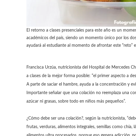
El retorno a clases presenciales para este año es un momen
académicos del país, siendo un momento único por los d
ayudará al estudiante al momento de afrontar este “reto” es
Francisca Urzúa, nutricionista del Hospital de Mercedes Ch
a clases de la mejor forma posible: “el primer aspecto a des
A parte de saciar el hambre, ayuda a la concentración y e
Importante señalar que una colación no reemplaza una comi
azúcar ni grasas, sobre todo en niños más pequeños”.
¿Cómo debe ser una colación?, según la nutricionista, “de
frutas, verduras, alimentos integrales, semillas como chía, 
alimentos ultra procesados, porque eso genera adicción, po