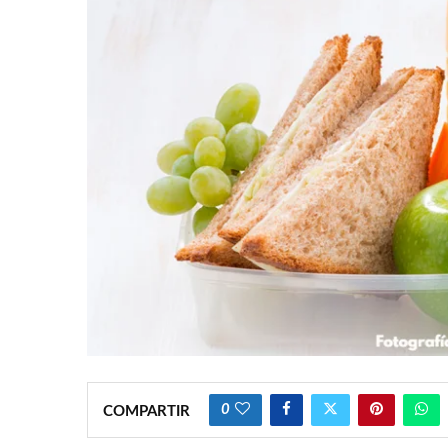
0
COMPARTIR