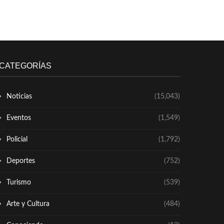
CATEGORÍAS
Noticias
(15,043)
Eventos
(1,549)
Policial
(1,792)
Deportes
(752)
Turismo
(539)
Arte y Cultura
(484)