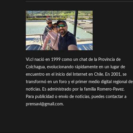
Vi.cl nació en 1999 como un chat de la Provincia de
Colchagua, evolucionando rápidamente en un lugar de
encuentro en el inicio del Internet en Chile. En 2001, se
transformó en un foro y el primer medio digital regional de
noticias. Es administrado por la familia Romero-Pavez.
Para publicidad o envío de noticias, puedes contactar a
prensavi@gmail.com.