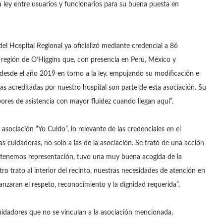
 ley entre usuarios y funcionarios para su buena puesta en
del Hospital Regional ya oficializó mediante credencial a 86
a región de O’Higgins que, con presencia en Perú, México y
o desde el año 2019 en torno a la ley, empujando su modificación e
as acreditadas por nuestro hospital son parte de esta asociación. Su
abores de asistencia con mayor fluidez cuando llegan aquí”.
ociación “Yo Cuido”, lo relevante de las credenciales en el
las cuidadoras, no solo a las de la asociación. Se trató de una acción
e tenemos representación, tuvo una muy buena acogida de la
tro trato al interior del recinto, nuestras necesidades de atención en
nzaran el respeto, reconocimiento y la dignidad requerida”.
cuidadores que no se vinculan a la asociación mencionada,