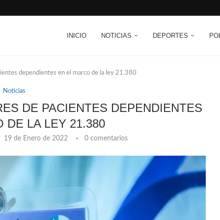
INICIO
NOTICIAS
DEPORTES
PO
ientes dependientes en el marco de la ley 21.380
Noticias
RES DE PACIENTES DEPENDIENTES
 DE LA LEY 21.380
19 de Enero de 2022
0 comentarios