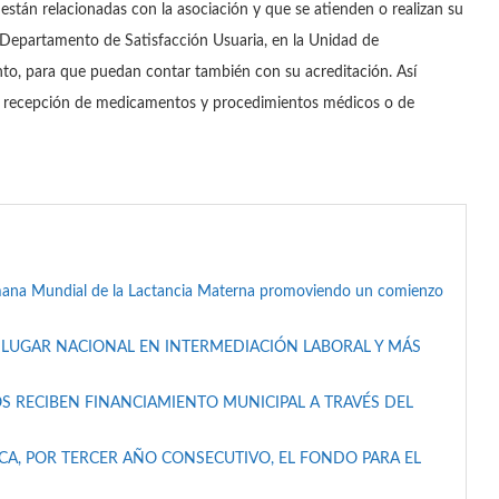
están relacionadas con la asociación y que se atienden o realizan su
o Departamento de Satisfacción Usuaria, en la Unidad de
nto, para que puedan contar también con su acreditación. Así
as, recepción de medicamentos y procedimientos médicos o de
mana Mundial de la Lactancia Materna promoviendo un comienzo
 LUGAR NACIONAL EN INTERMEDIACIÓN LABORAL Y MÁS
S RECIBEN FINANCIAMIENTO MUNICIPAL A TRAVÉS DEL
A, POR TERCER AÑO CONSECUTIVO, EL FONDO PARA EL