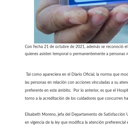
Con fecha 21 de octubre de 2021, además se reconoció el d
quienes asisten temporal o permanentemente a personas m
Tal como apareciera en el Diario Oficial, la norma que mod
las personas en relación con acciones vinculadas a su aten
preferente en este ámbito. Por lo anterior, es que el Hosp
torno a la acreditación de los cuidadores que concurren hast
Elisabeth Moreno, jefa del Departamento de Satisfacción U
en vigencia de la ley que modifica la atención preferencial 