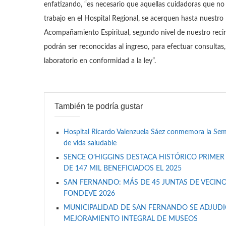
enfatizando, “es necesario que aquellas cuidadoras que no 
trabajo en el Hospital Regional, se acerquen hasta nuestr
Acompañamiento Espiritual, segundo nivel de nuestro reci
podrán ser reconocidas al ingreso, para efectuar consult
laboratorio en conformidad a la ley”.
También te podría gustar
Hospital Ricardo Valenzuela Sáez conmemora la Se
de vida saludable
SENCE O’HIGGINS DESTACA HISTÓRICO PRIMER
DE 147 MIL BENEFICIADOS EL 2025
SAN FERNANDO: MÁS DE 45 JUNTAS DE VECINO
FONDEVE 2026
MUNICIPALIDAD DE SAN FERNANDO SE ADJUDIC
MEJORAMIENTO INTEGRAL DE MUSEOS