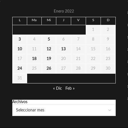
Enero 2022
L
Ma
Mi
J
V
S
D
1
2
3
4
5
6
7
8
9
10
11
12
13
14
15
16
17
18
19
20
21
22
23
24
25
26
27
28
29
30
31
« Dic
Feb »
Archivos