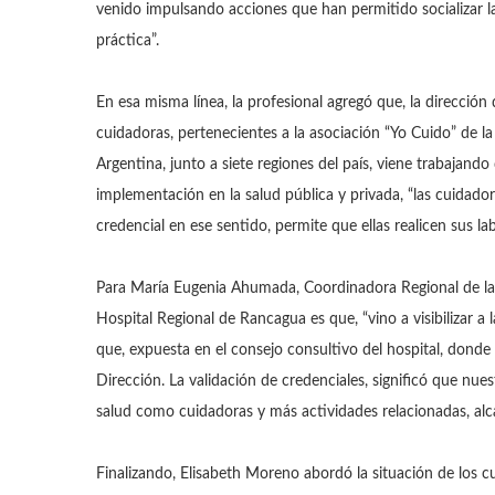
venido impulsando acciones que han permitido socializar la
práctica”.
En esa misma línea, la profesional agregó que, la dirección 
cuidadoras, pertenecientes a la asociación “Yo Cuido” de l
Argentina, junto a siete regiones del país, viene trabajand
implementación en la salud pública y privada, “las cuidador
credencial en ese sentido, permite que ellas realicen sus l
Para María Eugenia Ahumada, Coordinadora Regional de la as
Hospital Regional de Rancagua es que, “vino a visibilizar a 
que, expuesta en el consejo consultivo del hospital, dond
Dirección. La validación de credenciales, significó que nues
salud como cuidadoras y más actividades relacionadas, alca
Finalizando, Elisabeth Moreno abordó la situación de los 