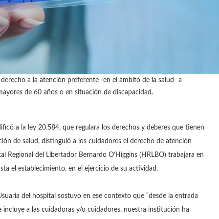
erecho a la atención preferente -en el ámbito de la salud- a
ayores de 60 años o en situación de discapacidad.
ificó a la ley 20.584, que regulara los derechos y deberes que tienen
ción de salud, distinguió a los cuidadores el derecho de atención
ital Regional del Libertador Bernardo O’Higgins (HRLBO) trabajara en
a el establecimiento, en el ejercicio de su actividad.
suaria del hospital sostuvo en ese contexto que “desde la entrada
e incluye a las cuidadoras y/o cuidadores, nuestra institución ha