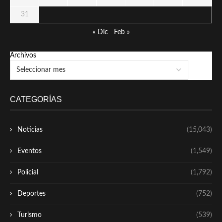
31
« Dic
Feb »
Archivos
CATEGORÍAS
Noticias
(15,043)
Eventos
(1,549)
Policial
(1,792)
Deportes
(752)
Turismo
(539)