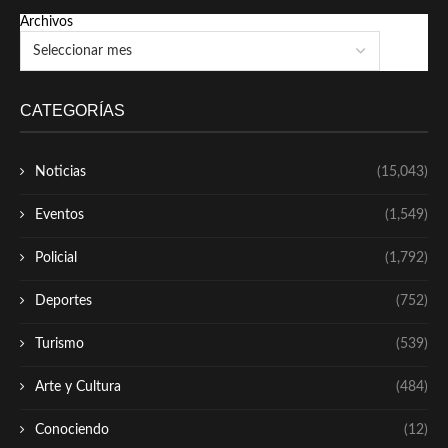
Archivos
CATEGORÍAS
Noticias
(15,043)
Eventos
(1,549)
Policial
(1,792)
Deportes
(752)
Turismo
(539)
Arte y Cultura
(484)
Conociendo
(12)