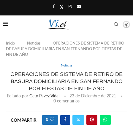
Inicio
-
Noticias
-
OPERACIONES DE SISTEMA DE RETIRO
DE BASURA DOMICILIARIA EN SAN FERNANDO POR FIESTAS DE
FIN DE AÑO
Noticias
OPERACIONES DE SISTEMA DE RETIRO DE
BASURA DOMICILIARIA EN SAN FERNANDO
POR FIESTAS DE FIN DE AÑO
Editado por
Gety Pavez Vidal
23 de Diciembre de 2021
0 comentarios
0
COMPARTIR