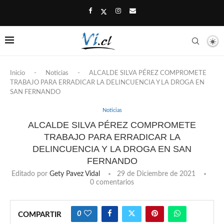
Inicio
-
Noticias
-
ALCALDE SILVA PÉREZ COMPROMETE
TRABAJO PARA ERRADICAR LA DELINCUENCIA Y LA DROGA EN
SAN FERNANDO
Noticias
ALCALDE SILVA PÉREZ COMPROMETE
TRABAJO PARA ERRADICAR LA
DELINCUENCIA Y LA DROGA EN SAN
FERNANDO
Editado por
Gety Pavez Vidal
29 de Diciembre de 2021
0 comentarios
0
COMPARTIR