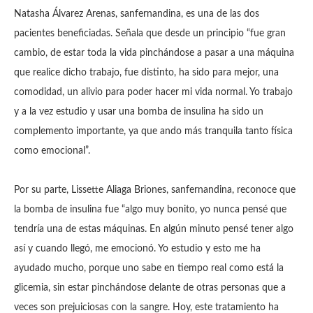
Natasha Álvarez Arenas, sanfernandina, es una de las dos
pacientes beneficiadas. Señala que desde un principio “fue gran
cambio, de estar toda la vida pinchándose a pasar a una máquina
que realice dicho trabajo, fue distinto, ha sido para mejor, una
comodidad, un alivio para poder hacer mi vida normal. Yo trabajo
y a la vez estudio y usar una bomba de insulina ha sido un
complemento importante, ya que ando más tranquila tanto física
como emocional”.
Por su parte, Lissette Aliaga Briones, sanfernandina, reconoce que
la bomba de insulina fue “algo muy bonito, yo nunca pensé que
tendría una de estas máquinas. En algún minuto pensé tener algo
así y cuando llegó, me emocionó. Yo estudio y esto me ha
ayudado mucho, porque uno sabe en tiempo real como está la
glicemia, sin estar pinchándose delante de otras personas que a
veces son prejuiciosas con la sangre. Hoy, este tratamiento ha