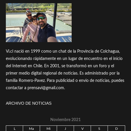
Vi.cl nació en 1999 como un chat de la Provincia de Colchagua,
evolucionando rápidamente en un lugar de encuentro en el inicio
del Internet en Chile. En 2001, se transformó en un foro y el
primer medio digital regional de noticias. Es administrado por la
familia Romero-Pavez. Para publicidad o envío de noticias, puedes
contactar a prensavi@gmail.com.
ARCHIVO DE NOTICIAS
Noviembre 2021
L
Ma
Mi
J
V
S
D