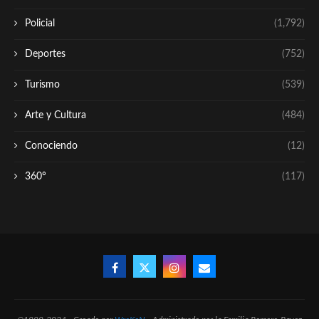
Policial
(1,792)
Deportes
(752)
Turismo
(539)
Arte y Cultura
(484)
Conociendo
(12)
360º
(117)