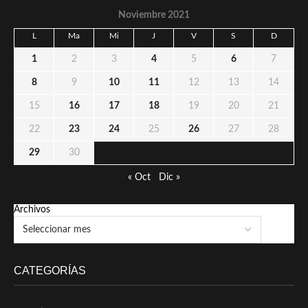
Noviembre 2021
L
Ma
Mi
J
V
S
D
1
2
3
4
5
6
7
8
9
10
11
12
13
14
15
16
17
18
19
20
21
22
23
24
25
26
27
28
29
30
« Oct
Dic »
Archivos
CATEGORÍAS