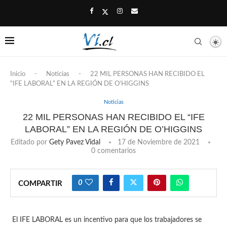
Inicio
-
Noticias
-
22 MIL PERSONAS HAN RECIBIDO EL
“IFE LABORAL” EN LA REGIÓN DE O’HIGGINS
Noticias
22 MIL PERSONAS HAN RECIBIDO EL “IFE
LABORAL” EN LA REGIÓN DE O’HIGGINS
Editado por
Gety Pavez Vidal
17 de Noviembre de 2021
0 comentarios
0
COMPARTIR
El IFE LABORAL es un incentivo para que los trabajadores se