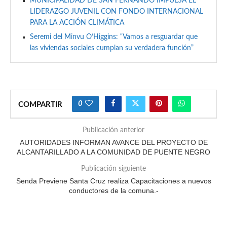
MUNICIPALIDAD DE SAN FERNANDO IMPULSA EL
LIDERAZGO JUVENIL CON FONDO INTERNACIONAL
PARA LA ACCIÓN CLIMÁTICA
Seremi del Minvu O’Higgins: “Vamos a resguardar que
las viviendas sociales cumplan su verdadera función”
0
COMPARTIR
Publicación anterior
AUTORIDADES INFORMAN AVANCE DEL PROYECTO DE
ALCANTARILLADO A LA COMUNIDAD DE PUENTE NEGRO
Publicación siguiente
Senda Previene Santa Cruz realiza Capacitaciones a nuevos
conductores de la comuna.-