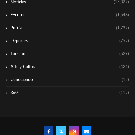
Noticias
(15,039)
Eventos
(1,548)
Policial
(1,792)
Deportes
(752)
Turismo
(539)
Arte y Cultura
(484)
Conociendo
(12)
360º
(117)