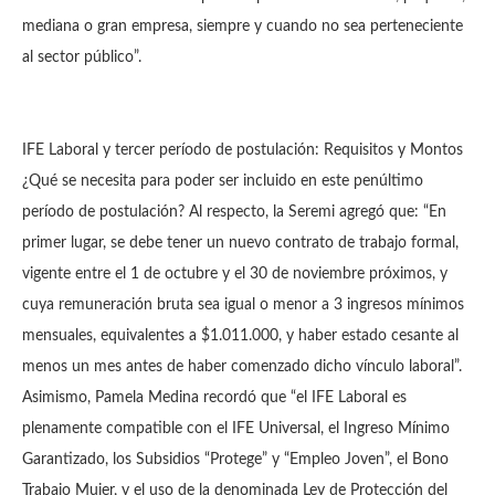
mediana o gran empresa, siempre y cuando no sea perteneciente
al sector público”.
IFE Laboral y tercer período de postulación: Requisitos y Montos
¿Qué se necesita para poder ser incluido en este penúltimo
período de postulación? Al respecto, la Seremi agregó que: “En
primer lugar, se debe tener un nuevo contrato de trabajo formal,
vigente entre el 1 de octubre y el 30 de noviembre próximos, y
cuya remuneración bruta sea igual o menor a 3 ingresos mínimos
mensuales, equivalentes a $1.011.000, y haber estado cesante al
menos un mes antes de haber comenzado dicho vínculo laboral”.
Asimismo, Pamela Medina recordó que “el IFE Laboral es
plenamente compatible con el IFE Universal, el Ingreso Mínimo
Garantizado, los Subsidios “Protege” y “Empleo Joven”, el Bono
Trabajo Mujer, y el uso de la denominada Ley de Protección del