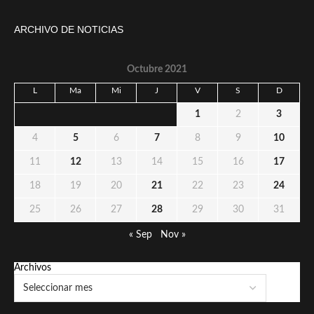
ARCHIVO DE NOTICIAS
Octubre 2021
L
Ma
Mi
J
V
S
D
1
2
3
4
5
6
7
8
9
10
11
12
13
14
15
16
17
18
19
20
21
22
23
24
25
26
27
28
29
30
31
« Sep
Nov »
Archivos