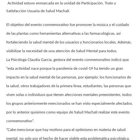
Actividad estuvo enmarcada en la unidad de Participación, Trato y
Satisfacción Usuaria de Salud Machalí.
El objetivo del evento conmemorativo fue promover la música y el cuidado
de las plantas como herramientas alternativas a las farmacológicas, así
fortaleciendo la salud mental de los usuarios y funcionarios locales. Además,
visibilizar la necesidad de una atención de Salud Mental para todos.
La Psicóloga Claudia García, gestora del evento conmemorativo indicó que
“esta actividad nace porque la pandemia de covid-19 ha tenido un gran
impacto en la salud mental de las personas, por ejemplo; los funcionarios de
la salud, otros trabajadores de la primera línea, estudiantes, las personas que
viven solas o individuos que tienen afecciones mentales preexistentes, todos
los grupos anteriormente mencionados se han visto especialmente afectados,
por lo anterior quisimos como equipo de Salud Machalí realizar este evento
conmemorativo”.
“Cabe mencionar que hay motivos para el optimismo en materia de salud
mental, no solo por el hecho de hacer visible esta problemática psicológica,