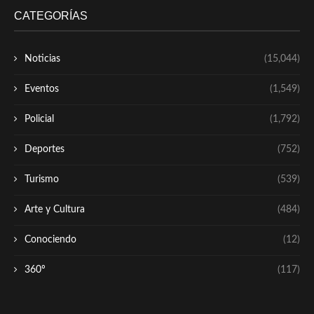
CATEGORÍAS
Noticias
(15,044)
Eventos
(1,549)
Policial
(1,792)
Deportes
(752)
Turismo
(539)
Arte y Cultura
(484)
Conociendo
(12)
360º
(117)