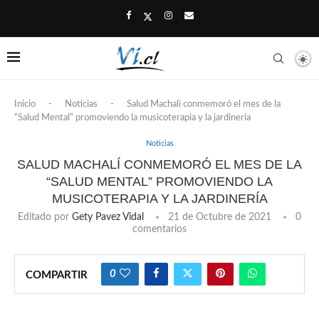
Inicio
-
Noticias
-
Salud Machalí conmemoró el mes de la
“Salud Mental” promoviendo la musicoterapia y la jardinería
Noticias
SALUD MACHALÍ CONMEMORÓ EL MES DE LA
“SALUD MENTAL” PROMOVIENDO LA
MUSICOTERAPIA Y LA JARDINERÍA
Editado por
Gety Pavez Vidal
21 de Octubre de 2021
0
comentarios
0
COMPARTIR