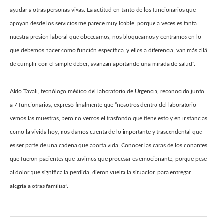
ayudar a otras personas vivas. La actitud en tanto de los funcionarios que
apoyan desde los servicios me parece muy loable, porque a veces es tanta
nuestra presión laboral que obcecamos, nos bloqueamos y centramos en lo
que debemos hacer como función específica, y ellos a diferencia, van más allá
de cumplir con el simple deber, avanzan aportando una mirada de salud”.
Aldo Tavali, tecnólogo médico del laboratorio de Urgencia, reconocido junto
a 7 funcionarios, expresó finalmente que “nosotros dentro del laboratorio
vemos las muestras, pero no vemos el trasfondo que tiene esto y en instancias
como la vivida hoy, nos damos cuenta de lo importante y trascendental que
es ser parte de una cadena que aporta vida. Conocer las caras de los donantes
que fueron pacientes que tuvimos que procesar es emocionante, porque pese
al dolor que significa la perdida, dieron vuelta la situación para entregar
alegría a otras familias”.