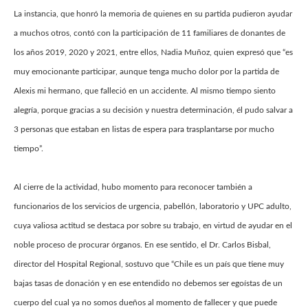
La instancia, que honró la memoria de quienes en su partida pudieron ayudar
a muchos otros, contó con la participación de 11 familiares de donantes de
los años 2019, 2020 y 2021, entre ellos, Nadia Muñoz, quien expresó que “es
muy emocionante participar, aunque tenga mucho dolor por la partida de
Alexis mi hermano, que falleció en un accidente. Al mismo tiempo siento
alegría, porque gracias a su decisión y nuestra determinación, él pudo salvar a
3 personas que estaban en listas de espera para trasplantarse por mucho
tiempo”.
Al cierre de la actividad, hubo momento para reconocer también a
funcionarios de los servicios de urgencia, pabellón, laboratorio y UPC adulto,
cuya valiosa actitud se destaca por sobre su trabajo, en virtud de ayudar en el
noble proceso de procurar órganos. En ese sentido, el Dr. Carlos Bisbal,
director del Hospital Regional, sostuvo que “Chile es un país que tiene muy
bajas tasas de donación y en ese entendido no debemos ser egoístas de un
cuerpo del cual ya no somos dueños al momento de fallecer y que puede