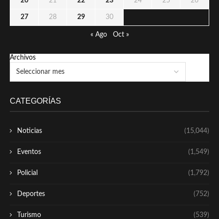
20
21
22
23
24
25
26
27
28
29
30
« Ago
Oct »
Archivos
CATEGORÍAS
Noticias
(15,044)
Eventos
(1,549)
Policial
(1,792)
Deportes
(752)
Turismo
(539)