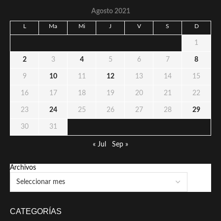
Agosto 2021
L
Ma
Mi
J
V
S
D
1
2
3
4
5
6
7
8
9
10
11
12
13
14
15
16
17
18
19
20
21
22
23
24
25
26
27
28
29
30
31
« Jul
Sep »
Archivos
CATEGORÍAS