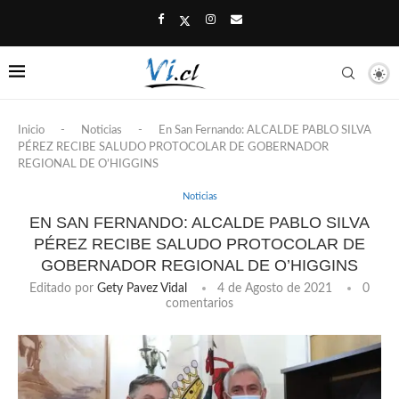
Inicio
-
Noticias
-
En San Fernando: ALCALDE PABLO SILVA
PÉREZ RECIBE SALUDO PROTOCOLAR DE GOBERNADOR
REGIONAL DE O’HIGGINS
Noticias
EN SAN FERNANDO: ALCALDE PABLO SILVA
PÉREZ RECIBE SALUDO PROTOCOLAR DE
GOBERNADOR REGIONAL DE O’HIGGINS
Editado por
Gety Pavez Vidal
4 de Agosto de 2021
0
comentarios