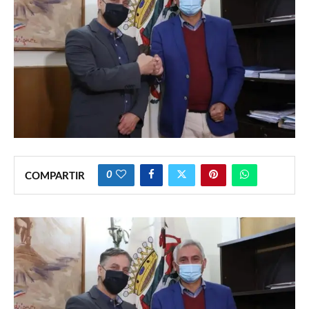
0
COMPARTIR