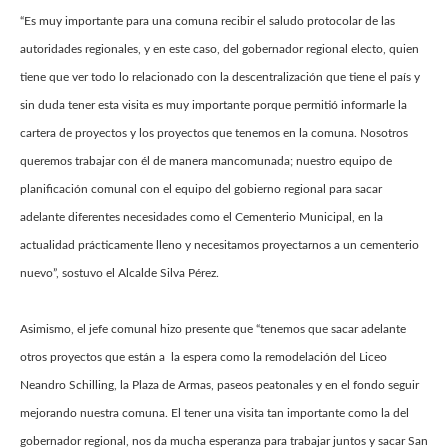
“Es muy importante para una comuna recibir el saludo protocolar de las
autoridades regionales, y en este caso, del gobernador regional electo, quien
tiene que ver todo lo relacionado con la descentralización que tiene el país y
sin duda tener esta visita es muy importante porque permitió informarle la
cartera de proyectos y los proyectos que tenemos en la comuna. Nosotros
queremos trabajar con él de manera mancomunada; nuestro equipo de
planificación comunal con el equipo del gobierno regional para sacar
adelante diferentes necesidades como el Cementerio Municipal, en la
actualidad prácticamente lleno y necesitamos proyectarnos a un cementerio
nuevo”, sostuvo el Alcalde Silva Pérez.
Asimismo, el jefe comunal hizo presente que “tenemos que sacar adelante
otros proyectos que están a la espera como la remodelación del Liceo
Neandro Schilling, la Plaza de Armas, paseos peatonales y en el fondo seguir
mejorando nuestra comuna. El tener una visita tan importante como la del
gobernador regional, nos da mucha esperanza para trabajar juntos y sacar San