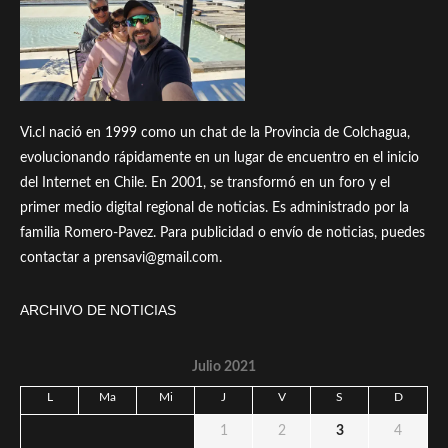
Vi.cl nació en 1999 como un chat de la Provincia de Colchagua,
evolucionando rápidamente en un lugar de encuentro en el inicio
del Internet en Chile. En 2001, se transformó en un foro y el
primer medio digital regional de noticias. Es administrado por la
familia Romero-Pavez. Para publicidad o envío de noticias, puedes
contactar a prensavi@gmail.com.
ARCHIVO DE NOTICIAS
Julio 2021
L
Ma
Mi
J
V
S
D
1
2
3
4