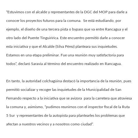
“Estuvimos con el alcalde y representantes de la DGC del MOP para darle a
conocer los proyectos futuros para la comuna. Se está estudiando, por
ejemplo, el diseño de una tercera pista o bypass que va entre Rancagua y el
otro lado del Puente Tinguiririca. Este encuentro permitió darle a conocer
esta iniciativa y que el Alcalde (Silva Pérez) planteara sus inquietudes.
Estamos en una etapa preliminar. Fue una reunión muy satisfactoria para
todos”, declaró Saravia al término del encuentro realizado en Rancagua.
En tanto, la autoridad colchagüina destacó la importancia de la reunión, pues
permitió socializar y recoger las inquietudes de la Municipalidad de San
Fernando respecto a la iniciativa que se avizora para la carretera que atraviesa
la comuna y, asimismo, “pudimos reunirnos con el inspector fiscal de la Ruta
5 Sur y representantes de la autopista para plantearles los problemas que
afectan a nuestros vecinos y a nosotros como ciudad”.