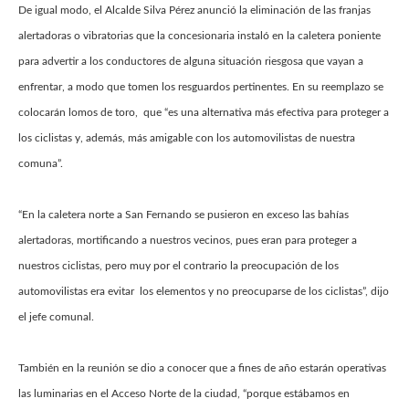
De igual modo, el Alcalde Silva Pérez anunció la eliminación de las franjas
alertadoras o vibratorias que la concesionaria instaló en la caletera poniente
para advertir a los conductores de alguna situación riesgosa que vayan a
enfrentar, a modo que tomen los resguardos pertinentes. En su reemplazo se
colocarán lomos de toro, que “es una alternativa más efectiva para proteger a
los ciclistas y, además, más amigable con los automovilistas de nuestra
comuna”.
“En la caletera norte a San Fernando se pusieron en exceso las bahías
alertadoras, mortificando a nuestros vecinos, pues eran para proteger a
nuestros ciclistas, pero muy por el contrario la preocupación de los
automovilistas era evitar los elementos y no preocuparse de los ciclistas”, dijo
el jefe comunal.
También en la reunión se dio a conocer que a fines de año estarán operativas
las luminarias en el Acceso Norte de la ciudad, “porque estábamos en