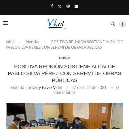
Inicio
-
Noticias
-
POSITIVA REUNIÓN SOSTIENE ALCALDE
PABLO SILVA PÉREZ CON SEREMI DE OBRAS PÚBLICAS
Noticias
POSITIVA REUNIÓN SOSTIENE ALCALDE
PABLO SILVA PÉREZ CON SEREMI DE OBRAS
PÚBLICAS
Editado por
Gety Pavez Vidal
27 de Julio de 2021
0
comentarios