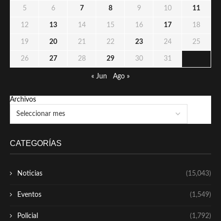
5
6
7
8
9
10
11
12
13
14
15
16
17
18
19
20
21
22
23
24
25
26
27
28
29
30
31
« Jun
Ago »
Archivos
CATEGORÍAS
Noticias
(15,043)
Eventos
(1,549)
Policial
(1,792)