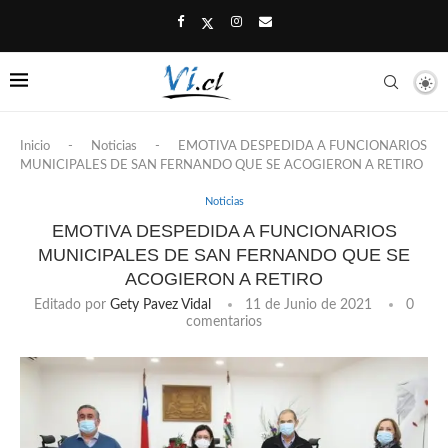
Inicio
-
Noticias
-
EMOTIVA DESPEDIDA A FUNCIONARIOS
MUNICIPALES DE SAN FERNANDO QUE SE ACOGIERON A RETIRO
Noticias
EMOTIVA DESPEDIDA A FUNCIONARIOS
MUNICIPALES DE SAN FERNANDO QUE SE
ACOGIERON A RETIRO
Editado por
Gety Pavez Vidal
11 de Junio de 2021
0
comentarios