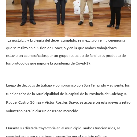
La nostalgia y la alegría del deber cumplido, se mezclaron en la ceremonia
que se realizó en el Salón de Concejo y en la que ambos trabajadores
estuvieron acompañados por un grupo reducido de familiares producto de
los protocolos que impone la pandemia de Covid-19.
Luego de décadas de trabajo y compromiso con San Fernando y su gente, los
funcionarios de la Municipalidad de la capital de la Provincia de Colchagua,
Raquel Castro Gómez y Víctor Rosales Bravo, se acogieron este jueves a retiro
voluntario para iniciar un descanso merecido.
Durante su dilatada trayectoria en el municipio, ambos funcionarios, se
caracterizaron por su entrega y vocación por el servicio público.