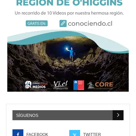
SÍGUENOS
FACEBOOK
TWITTER