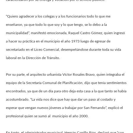
“Quiero agradecer a los colegas y a los funcionarios todo lo que me
enseñaron, ya que todo lo que soy y lo que tengo, se lo debo a la
municipalidad”, manifestó emocionada, Raquel Castro Gómez, quien ingresó
a hacer su práctica en el municipio el año 1973 luego de egresar de
secretariado en el Liceo Comercial, desempeñándose durante toda su vida
laboral en la Dirección de Tránsito.
Por su parte, el arquitecto urbanista Víctor Rosales Bravo, quien integraba el
equipo de la Secretaría Comunal de Planificación, dijo que tenía sentimientos
encontrados, ya que de un día para otro deja esta casa a la que tanto se había
acostumbrado. “La vida nos dice que hay que dar un paso al costado y
esperar que vengan nuevos jóvenes a trabajar por San Fernando”, explicó el
profesional quien se sumó al municipio el año 2000.
En tanto, el administrador municipal, Hernán Carrillo Ríos, declaró que “con