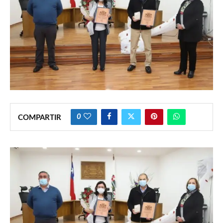
0
COMPARTIR