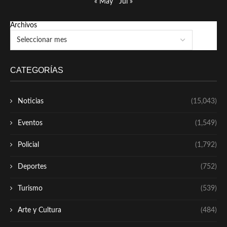
« May
Jul »
Archivos
CATEGORÍAS
Noticias
(15,043)
Eventos
(1,549)
Policial
(1,792)
Deportes
(752)
Turismo
(539)
Arte y Cultura
(484)