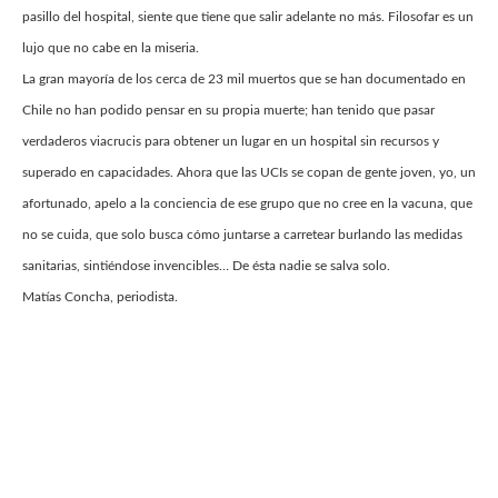
pasillo del hospital, siente que tiene que salir adelante no más. Filosofar es un
lujo que no cabe en la miseria.
La gran mayoría de los cerca de 23 mil muertos que se han documentado en
Chile no han podido pensar en su propia muerte; han tenido que pasar
verdaderos viacrucis para obtener un lugar en un hospital sin recursos y
superado en capacidades. Ahora que las UCIs se copan de gente joven, yo, un
afortunado, apelo a la conciencia de ese grupo que no cree en la vacuna, que
no se cuida, que solo busca cómo juntarse a carretear burlando las medidas
sanitarias, sintiéndose invencibles… De ésta nadie se salva solo.
Matías Concha, periodista.