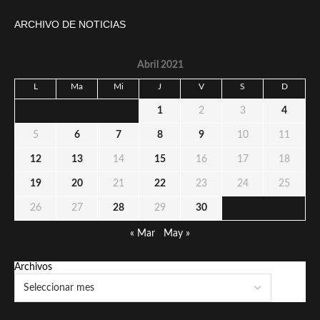
ARCHIVO DE NOTICIAS
Abril 2021
L
Ma
Mi
J
V
S
D
1
2
3
4
5
6
7
8
9
10
11
12
13
14
15
16
17
18
19
20
21
22
23
24
25
26
27
28
29
30
« Mar
May »
Archivos