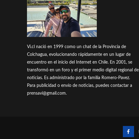
Vi.cl nació en 1999 como un chat de la Provincia de
Colchagua, evolucionando rápidamente en un lugar de
encuentro en el inicio del Internet en Chile. En 2001, se
transformó en un foro y el primer medio digital regional de
noticias. Es administrado por la familia Romero-Pavez.
Para publicidad o envío de noticias, puedes contactar a
prensavi@gmail.com.