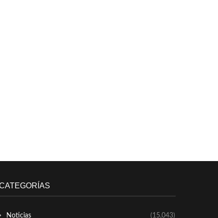
CATEGORÍAS
Noticias
(15,043)