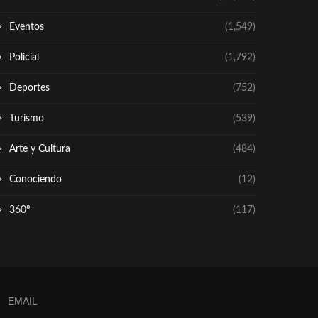
Eventos
(1,549)
Policial
(1,792)
Deportes
(752)
Turismo
(539)
Arte y Cultura
(484)
Conociendo
(12)
360º
(117)
EMAIL