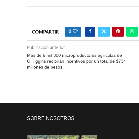
0
COMPARTIR
Publicación anterior
Más de 6 mil 300 microproductores agrícolas de
O’Higgins recibirán incentivos por un total de $734
millones de pesos
SOBRE NOSOTROS