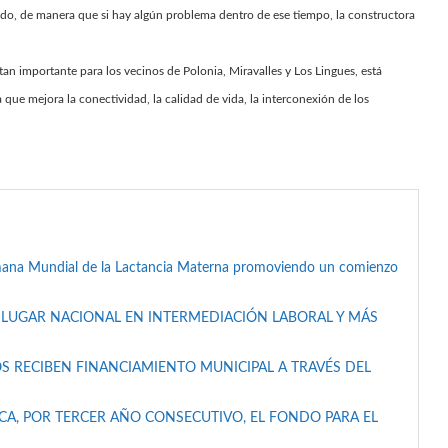
o, de manera que si hay algún problema dentro de ese tiempo, la constructora
n importante para los vecinos de Polonia, Miravalles y Los Lingues, está
que mejora la conectividad, la calidad de vida, la interconexión de los
mana Mundial de la Lactancia Materna promoviendo un comienzo
 LUGAR NACIONAL EN INTERMEDIACIÓN LABORAL Y MÁS
S RECIBEN FINANCIAMIENTO MUNICIPAL A TRAVÉS DEL
A, POR TERCER AÑO CONSECUTIVO, EL FONDO PARA EL