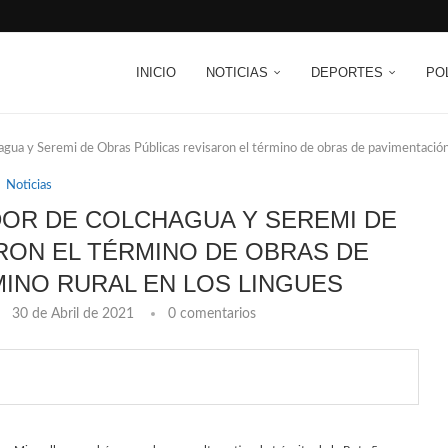
INICIO
NOTICIAS
DEPORTES
PO
gua y Seremi de Obras Públicas revisaron el término de obras de pavimentación
Noticias
OR DE COLCHAGUA Y SEREMI DE
RON EL TÉRMINO DE OBRAS DE
MINO RURAL EN LOS LINGUES
30 de Abril de 2021
0 comentarios