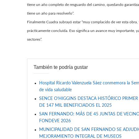
tiene un año completo de resguardo del camino, quedando garantizad
tiene un año para resolverlo”.
Finalmente Cuadra subrayó estar “muy complacido de ver esta obra, ta
prácticamente concluída. Eso significa un avance muy importante, ya 
sectores”.
También te podría gustar
Hospital Ricardo Valenzuela Sáez conmemora la Se
de vida saludable
SENCE O’HIGGINS DESTACA HISTÓRICO PRIMER
DE 147 MIL BENEFICIADOS EL 2025
SAN FERNANDO: MÁS DE 45 JUNTAS DE VECINO
FONDEVE 2026
MUNICIPALIDAD DE SAN FERNANDO SE ADJUDIC
MEJORAMIENTO INTEGRAL DE MUSEOS