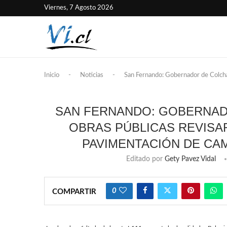
Viernes, 7 Agosto 2026
Inicio
-
Noticias
-
San Fernando: Gobernador de Colcha
SAN FERNANDO: GOBERNAD
OBRAS PÚBLICAS REVISA
PAVIMENTACIÓN DE CA
Editado por
Gety Pavez Vidal
0
COMPARTIR