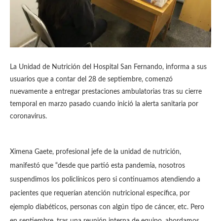
La Unidad de Nutrición del Hospital San Fernando, informa a sus
usuarios que a contar del 28 de septiembre, comenzó
nuevamente a entregar prestaciones ambulatorias tras su cierre
temporal en marzo pasado cuando inició la alerta sanitaria por
coronavirus.
Ximena Gaete, profesional jefe de la unidad de nutrición,
manifestó que “desde que partió esta pandemia, nosotros
suspendimos los policlínicos pero si continuamos atendiendo a
pacientes que requerían atención nutricional específica, por
ejemplo diabéticos, personas con algún tipo de cáncer, etc. Pero
en septiembre, tras una reunión interna de equipo, abordamos