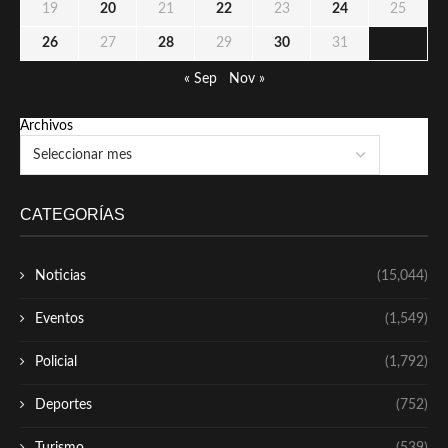
19
20
21
22
23
24
25
26
27
28
29
30
31
« Sep
Nov »
Archivos
CATEGORÍAS
Noticias
(15,044)
Eventos
(1,549)
Policial
(1,792)
Deportes
(752)
Turismo
(539)