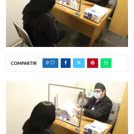
0
COMPARTIR