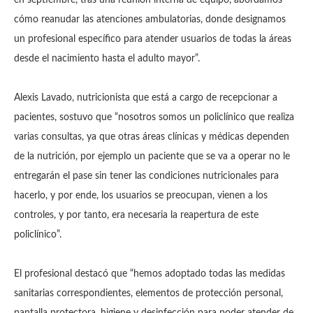
cómo reanudar las atenciones ambulatorias, donde designamos
un profesional específico para atender usuarios de todas la áreas
desde el nacimiento hasta el adulto mayor”.
Alexis Lavado, nutricionista que está a cargo de recepcionar a
pacientes, sostuvo que “nosotros somos un policlínico que realiza
varias consultas, ya que otras áreas clínicas y médicas dependen
de la nutrición, por ejemplo un paciente que se va a operar no le
entregarán el pase sin tener las condiciones nutricionales para
hacerlo, y por ende, los usuarios se preocupan, vienen a los
controles, y por tanto, era necesaria la reapertura de este
policlínico”.
El profesional destacó que “hemos adoptado todas las medidas
sanitarias correspondientes, elementos de protección personal,
pantalla protectora, higiene y desinfección para poder atender de