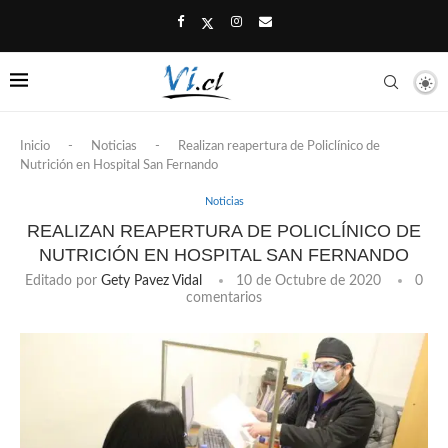
Inicio
-
Noticias
-
Realizan reapertura de Policlínico de
Nutrición en Hospital San Fernando
Noticias
REALIZAN REAPERTURA DE POLICLÍNICO DE
NUTRICIÓN EN HOSPITAL SAN FERNANDO
Editado por
Gety Pavez Vidal
10 de Octubre de 2020
0
comentarios