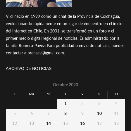
Vi.cl nació en 1999 como un chat de la Provincia de Colchagua,
evolucionando rápidamente en un lugar de encuentro en el inicio
del Internet en Chile. En 2001, se transformó en un foro y el
primer medio digital regional de noticias. Es administrado por la
familia Romero-Pavez. Para publicidad o envío de noticias, puedes
contactar a prensavi@gmail.com.
ARCHIVO DE NOTICIAS
Octubre 2020
L
Ma
Mi
J
V
S
D
1
2
3
4
5
6
7
8
9
10
11
12
13
14
15
16
17
18