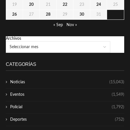
19
20
21
22
23
24
25
26
27
28
29
30
31
« Sep
Nov »
Archivos
CATEGORÍAS
Noticias
(15,043)
Eventos
(1,549)
Policial
(1,792)
Deportes
(752)