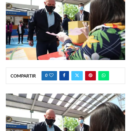
0
COMPARTIR