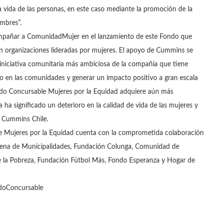
 vida de las personas, en este caso mediante la promoción de la
mbres”.
pañar a ComunidadMujer en el lanzamiento de este Fondo que
 organizaciones lideradas por mujeres. El apoyo de Cummins se
niciativa comunitaria más ambiciosa de la compañía que tiene
o en las comunidades y generar un impacto positivo a gran escala
ndo Concursable Mujeres por la Equidad adquiere aún más
a ha significado un deterioro en la calidad de vida de las mujeres y
e Cummins Chile.
le Mujeres por la Equidad cuenta con la comprometida colaboración
ilena de Municipalidades, Fundación Colunga, Comunidad de
de la Pobreza, Fundación Fútbol Más, Fondo Esperanza y Hogar de
ondoConcursable