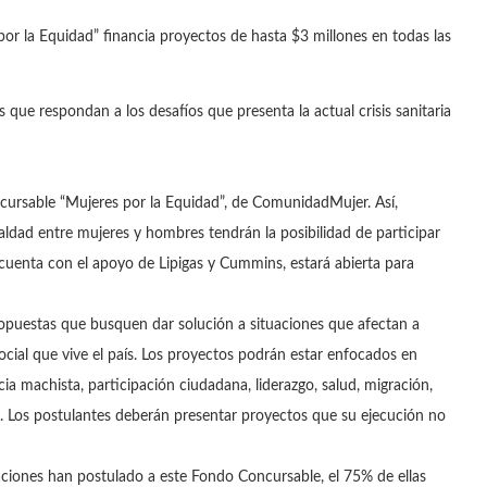
 la Equidad” financia proyectos de hasta $3 millones en todas las
 que respondan a los desafíos que presenta la actual crisis sanitaria
cursable “Mujeres por la Equidad”, de ComunidadMujer. Así,
ldad entre mujeres y hombres tendrán la posibilidad de participar
e cuenta con el apoyo de Lipigas y Cummins, estará abierta para
ropuestas que busquen dar solución a situaciones que afectan a
social que vive el país. Los proyectos podrán estar enfocados en
cia machista, participación ciudadana, liderazgo, salud, migración,
n. Los postulantes deberán presentar proyectos que su ejecución no
ciones han postulado a este Fondo Concursable, el 75% de ellas