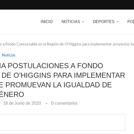
INICIO
NOTICIAS
DEPORTES
PO
s a Fondo Concursable en la Región de O’Higgins para implementar proyectos lo
Noticias
IA POSTULACIONES A FONDO
 DE O’HIGGINS PARA IMPLEMENTAR
 PROMUEVAN LA IGUALDAD DE
ÉNERO
18 de Junio de 2020
0 comentarios