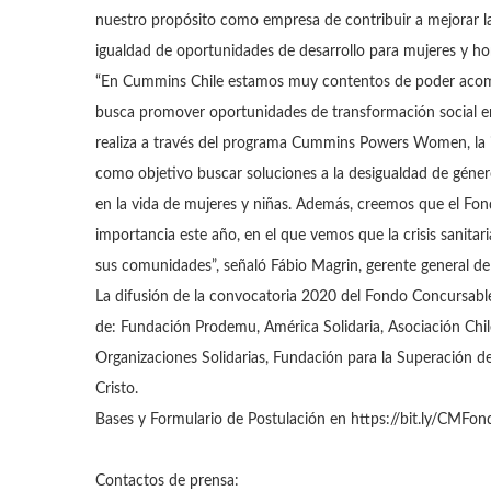
nuestro propósito como empresa de contribuir a mejorar la
igualdad de oportunidades de desarrollo para mujeres y ho
“En Cummins Chile estamos muy contentos de poder acom
busca promover oportunidades de transformación social en
realiza a través del programa Cummins Powers Women, la i
como objetivo buscar soluciones a la desigualdad de géner
en la vida de mujeres y niñas. Además, creemos que el Fo
importancia este año, en el que vemos que la crisis sanitari
sus comunidades”, señaló Fábio Magrin, gerente general d
La difusión de la convocatoria 2020 del Fondo Concursab
de: Fundación Prodemu, América Solidaria, Asociación Ch
Organizaciones Solidarias, Fundación para la Superación 
Cristo.
Bases y Formulario de Postulación en https://bit.ly/CMF
Contactos de prensa: