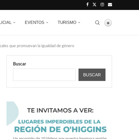
LICIAL
EVENTOS
TURISMO
cales que promuevan la igualdad de género
Buscar
BUSCAR