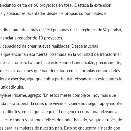
inanciando cerca de 60 proyectos en total. Destaca la extensión
icas y soluciones levantadas desde los propias comunidades y
 directamente a más de 150 personas de las regiones de Valparaíso,
inanciar alrededor de 10 proyectos.
su capacidad de crear nuevas realidades. Desde muchas
os que encarnan esa fuerza, plasmada en la voluntad de transformar
ienes las rodean. Lo que hace este Fondo Concursable, precisamente,
uciones a situaciones que han detectado en sus propias comunidades
a y asertiva, algo que cobra particular relevancia en este contexto
munidadMujer.
 Mylene Iribarne, agregó: “En estos meses complejos, hoy más que
yuda para superar la crisis que vivimos. Queremos seguir apoyándolas
s difíciles, en los que la equidad de género cobra una relevancia
este fondo y estamos felices de poder hacerlo, ya que a través de
tes para las mujeres de nuestro país. Esto se encuentra alineado con