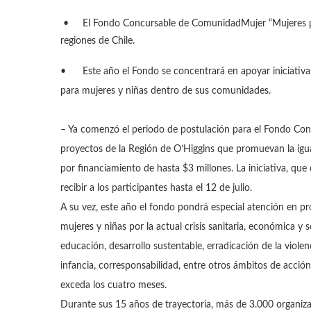
•
El Fondo Concursable de ComunidadMujer “Mujeres por
regiones de Chile.
•
Este año el Fondo se concentrará en apoyar iniciativas
para mujeres y niñas dentro de sus comunidades.
– Ya comenzó el periodo de postulación para el Fondo Con
proyectos de la Región de O’Higgins que promuevan la igua
por financiamiento de hasta $3 millones. La iniciativa, qu
recibir a los participantes hasta el 12 de julio.
A su vez, este año el fondo pondrá especial atención en p
mujeres y niñas por la actual crisis sanitaria, económica y 
educación, desarrollo sustentable, erradicación de la violen
infancia, corresponsabilidad, entre otros ámbitos de acció
exceda los cuatro meses.
Durante sus 15 años de trayectoria, más de 3.000 organiza