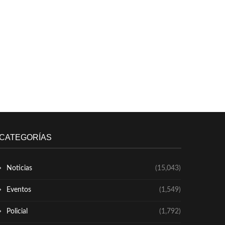
CATEGORÍAS
Noticias
(15,043)
Eventos
(1,549)
Policial
(1,792)