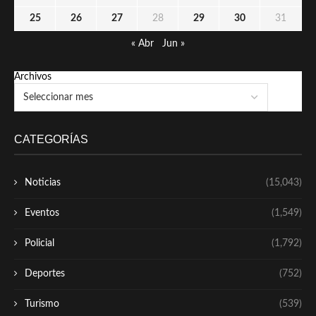
25
26
27
28
29
30
31
« Abr
Jun »
Archivos
CATEGORÍAS
Noticias
(15,043)
Eventos
(1,549)
Policial
(1,792)
Deportes
(752)
Turismo
(539)