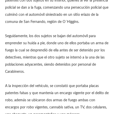
patentes con dos sujetos en su interior, quienes al ver la presencia
policial se dan a la fuga, comenzando una persecución policial que
culminó con el automóvil siniestrado en un sitio eriazo de la
comuna de San Fernando, región de O´Higgins.
Seguidamente, los dos sujetos se bajan del automóvil para
emprender su huida a pie, donde uno de ellos portaba un arma de
fuego la cual se desprendió de ella antes de ser detenido por los
detectives, mientras que el otro sujeto se internó a la una de las
poblaciones adyacentes, siendo detenidos por personal de
Carabineros.
A la inspección del vehículo, se constató que portaba placas
patentes falsas y que mantenía un encargo vigente por el delito de
robo, además se ubicaron dos armas de fuego ambas con
encargos por robo vigentes, cannabis sativa, un TV, dos celulares,