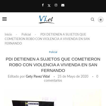
Inicio
-
Policial
-
PDI DETIENEN A SUJETOS QUE
COMETIERON ROBO CON VIOLENCIA A VIVIENDA EN SAN
FERNANDO
Policial
PDI DETIENEN A SUJETOS QUE COMETIERON
ROBO CON VIOLENCIA A VIVIENDA EN SAN
FERNANDO
Editado por
Gety Pavez Vidal
25 de Mayo de 2020
0
comentarios