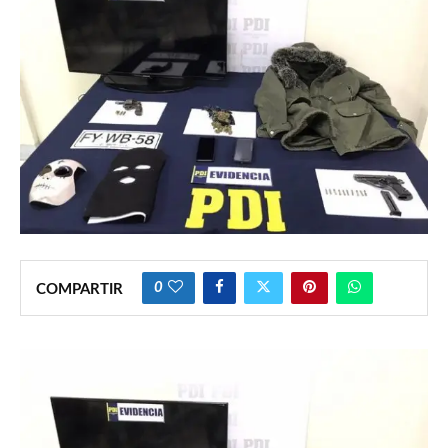
0
COMPARTIR