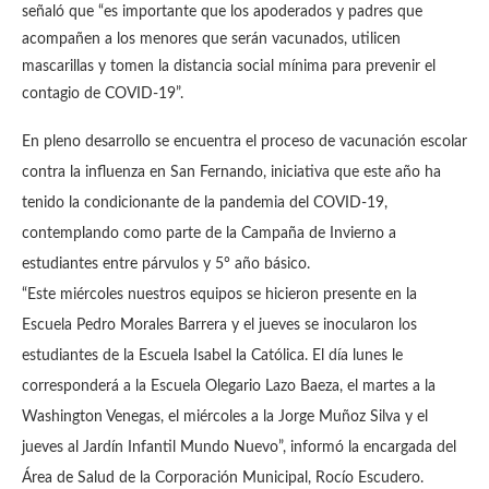
señaló que “es importante que los apoderados y padres que
acompañen a los menores que serán vacunados, utilicen
mascarillas y tomen la distancia social mínima para prevenir el
contagio de COVID-19”.
En pleno desarrollo se encuentra el proceso de vacunación escolar
contra la influenza en San Fernando, iniciativa que este año ha
tenido la condicionante de la pandemia del COVID-19,
contemplando como parte de la Campaña de Invierno a
estudiantes entre párvulos y 5° año básico.
“Este miércoles nuestros equipos se hicieron presente en la
Escuela Pedro Morales Barrera y el jueves se inocularon los
estudiantes de la Escuela Isabel la Católica. El día lunes le
corresponderá a la Escuela Olegario Lazo Baeza, el martes a la
Washington Venegas, el miércoles a la Jorge Muñoz Silva y el
jueves al Jardín Infantil Mundo Nuevo”, informó la encargada del
Área de Salud de la Corporación Municipal, Rocío Escudero.