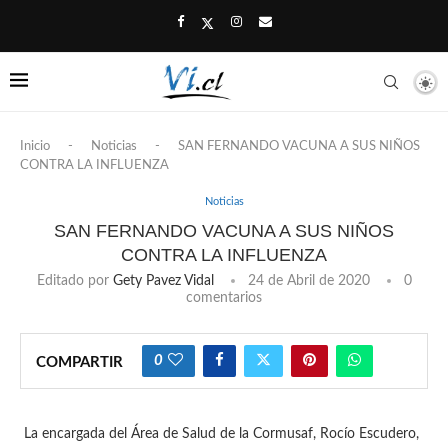
Inicio
-
Noticias
-
SAN FERNANDO VACUNA A SUS NIÑOS
CONTRA LA INFLUENZA
Noticias
SAN FERNANDO VACUNA A SUS NIÑOS
CONTRA LA INFLUENZA
Editado por
Gety Pavez Vidal
24 de Abril de 2020
0
comentarios
0
COMPARTIR
La encargada del Área de Salud de la Cormusaf, Rocío Escudero,