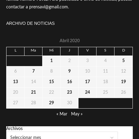
contactar a prensavi@gmail.com.
ARCHIVO DE NOTICIAS
Abril 2020
L
Ma
Mi
J
V
S
D
1
2
3
4
5
6
7
8
9
10
11
12
13
14
15
16
17
18
19
20
21
22
23
24
25
26
27
28
29
30
« Mar
May »
Archivos