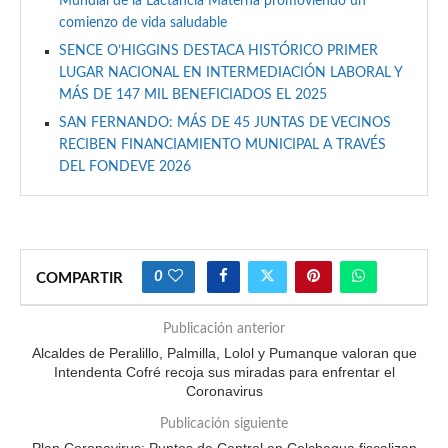
Mundial de la Lactancia Materna promoviendo un
comienzo de vida saludable
SENCE O’HIGGINS DESTACA HISTÓRICO PRIMER
LUGAR NACIONAL EN INTERMEDIACIÓN LABORAL Y
MÁS DE 147 MIL BENEFICIADOS EL 2025
SAN FERNANDO: MÁS DE 45 JUNTAS DE VECINOS
RECIBEN FINANCIAMIENTO MUNICIPAL A TRAVÉS
DEL FONDEVE 2026
0
COMPARTIR
Publicación anterior
Alcaldes de Peralillo, Palmilla, Lolol y Pumanque valoran que
Intendenta Cofré recoja sus miradas para enfrentar el
Coronavirus
Publicación siguiente