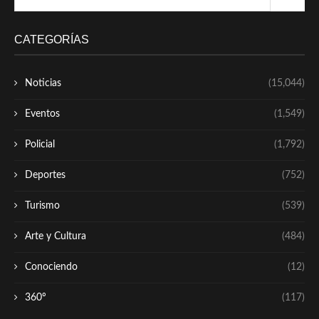
CATEGORÍAS
Noticias
(15,044)
Eventos
(1,549)
Policial
(1,792)
Deportes
(752)
Turismo
(539)
Arte y Cultura
(484)
Conociendo
(12)
360º
(117)