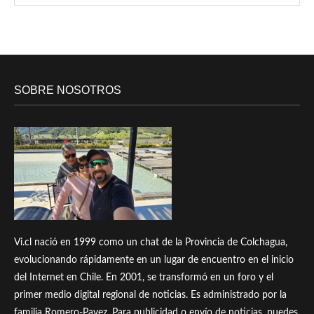
SOBRE NOSOTROS
Vi.cl nació en 1999 como un chat de la Provincia de Colchagua,
evolucionando rápidamente en un lugar de encuentro en el inicio
del Internet en Chile. En 2001, se transformó en un foro y el
primer medio digital regional de noticias. Es administrado por la
familia Romero-Pavez. Para publicidad o envío de noticias, puedes