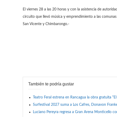
El viernes 28 a las 20 horas y con la asistencia de autorid
circuito que llevó música y emprendimiento a las comunas 
San Vicente y Chimbarongo.-
También te podría gustar
Teatro Feral estrena en Rancagua la obra gratuita “E
Surfestival 2027 suma a Los Cafres, Donavon Franken
Luciano Pereyra regresa a Gran Arena Monticello c