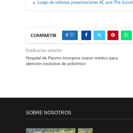
Luego de exitosas presentaciones KC and The Sunsh
0
COMPARTIR
Publicación anterior
Hospital de Peumo incorpora nuevo médico para
atención exclusiva de policlínico
SOBRE NOSOTROS