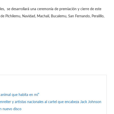
ades, se desarrollará una ceremonia de premiación y cierre de este
de Pichilemu, Navidad, Machalí, Bucalemu, San Fernando, Peralillo,
l animal que habita en mí”
reiter y artistas nacionales al cartel que encabeza Jack Johnson
on nuevo disco