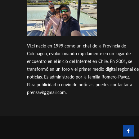
Vi.cl nació en 1999 como un chat de la Provincia de
Colchagua, evolucionando rápidamente en un lugar de
encuentro en el inicio del Internet en Chile. En 2001, se
transformó en un foro y el primer medio digital regional de
noticias. Es administrado por la familia Romero-Pavez.
Para publicidad o envío de noticias, puedes contactar a
prensavi@gmail.com.