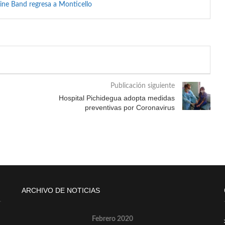
ine Band regresa a Monticello
Publicación siguiente
Hospital Pichidegua adopta medidas
preventivas por Coronavirus
ARCHIVO DE NOTICIAS
Febrero 2020