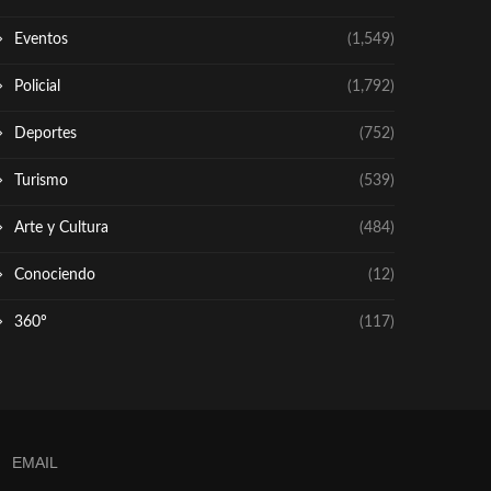
Eventos
(1,549)
Policial
(1,792)
Deportes
(752)
Turismo
(539)
Arte y Cultura
(484)
Conociendo
(12)
360º
(117)
EMAIL