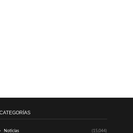
CATEGORÍAS
Noticias
(15,044)