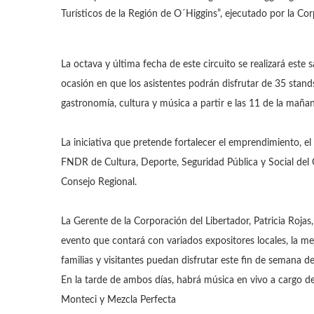
Turísticos de la Región de O´Higgins”, ejecutado por la Co
La octava y última fecha de este circuito se realizará est
ocasión en que los asistentes podrán disfrutar de 35 stan
gastronomía, cultura y música a partir e las 11 de la maña
La iniciativa que pretende fortalecer el emprendimiento, el t
FNDR de Cultura, Deporte, Seguridad Pública y Social del
Consejo Regional.
La Gerente de la Corporación del Libertador, Patricia Rojas
evento que contará con variados expositores locales, la mej
familias y visitantes puedan disfrutar este fin de semana de
En la tarde de ambos días, habrá música en vivo a cargo d
Monteci y Mezcla Perfecta