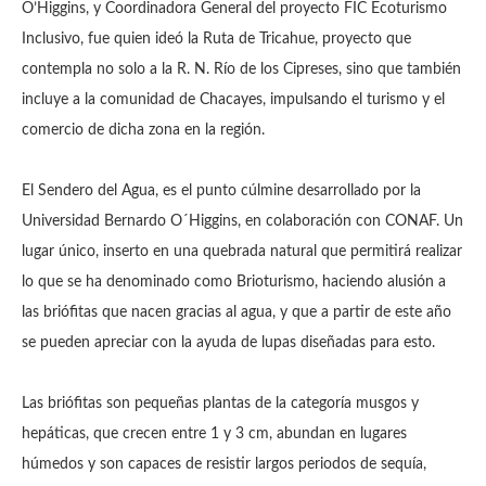
O’Higgins, y Coordinadora General del proyecto FIC Ecoturismo
Inclusivo, fue quien ideó la Ruta de Tricahue, proyecto que
contempla no solo a la R. N. Río de los Cipreses, sino que también
incluye a la comunidad de Chacayes, impulsando el turismo y el
comercio de dicha zona en la región.
El Sendero del Agua, es el punto cúlmine desarrollado por la
Universidad Bernardo O´Higgins, en colaboración con CONAF. Un
lugar único, inserto en una quebrada natural que permitirá realizar
lo que se ha denominado como Brioturismo, haciendo alusión a
las briófitas que nacen gracias al agua, y que a partir de este año
se pueden apreciar con la ayuda de lupas diseñadas para esto.
Las briófitas son pequeñas plantas de la categoría musgos y
hepáticas, que crecen entre 1 y 3 cm, abundan en lugares
húmedos y son capaces de resistir largos periodos de sequía,