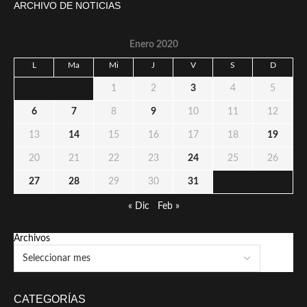
ARCHIVO DE NOTICIAS
Enero 2020
L
Ma
Mi
J
V
S
D
1
2
3
4
5
6
7
8
9
10
11
12
13
14
15
16
17
18
19
20
21
22
23
24
25
26
27
28
29
30
31
« Dic
Feb »
Archivos
CATEGORÍAS