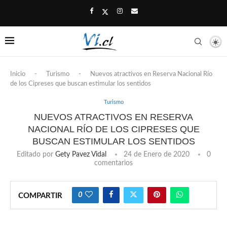
Inicio
-
Turismo
-
Nuevos atractivos en Reserva Nacional Río
de los Cipreses que buscan estimular los sentidos
Turismo
NUEVOS ATRACTIVOS EN RESERVA
NACIONAL RÍO DE LOS CIPRESES QUE
BUSCAN ESTIMULAR LOS SENTIDOS
Editado por
Gety Pavez Vidal
24 de Enero de 2020
0
comentarios
0
COMPARTIR