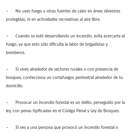
– No uses fuego u otras fuentes de calor en áreas silvestres
protegidas, ni en actividades recreativas al aire libre.
– Cuando se esté desarrollando un incendio, evita acercarte al
fuego, ya que esto sólo dificulta la labor de brigadistas y
bomberos.
– Si vives alrededor de sectores rurales o con presencia de
bosques, confecciona un cortafuegos perimetral alrededor de tu
domicilio.
– Provocar un incendio forestal es un delito, perseguido por la
ley, con penas tipificadas en el Código Penal y Ley de Bosques.
– Si ves a una persona que provocó un incendio forestal o