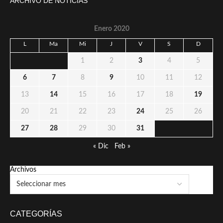
ARCHIVO DE NOTICIAS
Enero 2020
L
Ma
Mi
J
V
S
D
1
2
3
4
5
6
7
8
9
10
11
12
13
14
15
16
17
18
19
20
21
22
23
24
25
26
27
28
29
30
31
« Dic
Feb »
Archivos
CATEGORÍAS