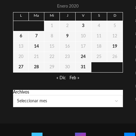
Enero 2020
L
Ma
Mi
J
V
S
D
1
2
3
4
5
6
7
8
9
10
11
12
13
14
15
16
17
18
19
20
21
22
23
24
25
26
27
28
29
30
31
« Dic
Feb »
Archivos