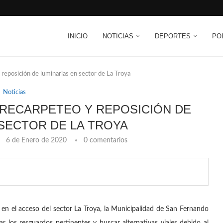
INICIO
NOTICIAS
DEPORTES
PO
reposición de luminarias en sector de La Troya
Noticias
RECARPETEO Y REPOSICIÓN DE
 SECTOR DE LA TROYA
6 de Enero de 2020
0 comentarios
 en el acceso del sector La Troya, la Municipalidad de San Fernando