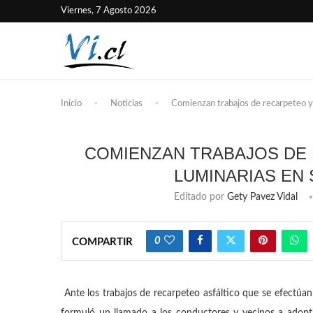
Viernes, 7 Agosto 2026
Inicio
-
Noticias
-
Comienzan trabajos de recarpeteo y 
COMIENZAN TRABAJOS DE 
LUMINARIAS EN
Editado por
Gety Pavez Vidal
0
COMPARTIR
Ante los trabajos de recarpeteo asfáltico que se efectúan