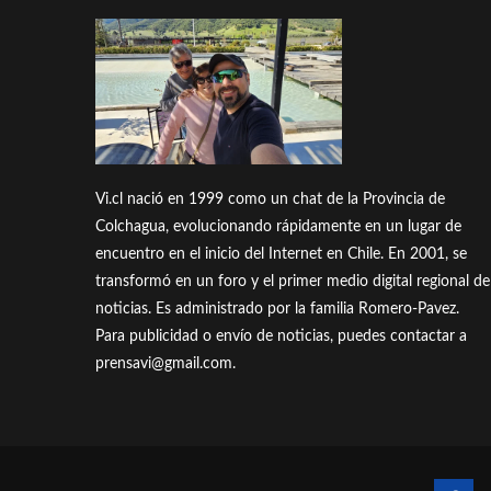
Vi.cl nació en 1999 como un chat de la Provincia de
Colchagua, evolucionando rápidamente en un lugar de
encuentro en el inicio del Internet en Chile. En 2001, se
transformó en un foro y el primer medio digital regional de
noticias. Es administrado por la familia Romero-Pavez.
Para publicidad o envío de noticias, puedes contactar a
prensavi@gmail.com.