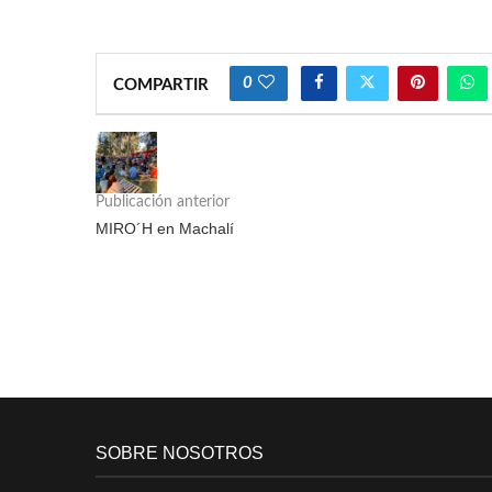
0
COMPARTIR
Publicación anterior
MIRO´H en Machalí
SOBRE NOSOTROS