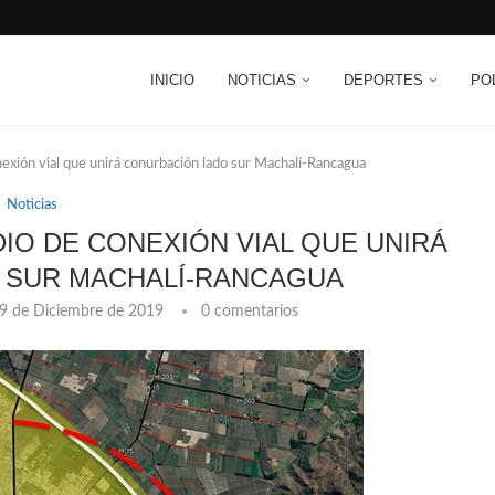
INICIO
NOTICIAS
DEPORTES
PO
exión vial que unirá conurbación lado sur Machalí-Rancagua
Noticias
DIO DE CONEXIÓN VIAL QUE UNIRÁ
 SUR MACHALÍ-RANCAGUA
9 de Diciembre de 2019
0 comentarios