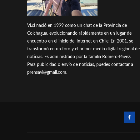
Vi.cl nació en 1999 como un chat de la Provincia de
Colchagua, evolucionando rápidamente en un lugar de
encuentro en el inicio del Internet en Chile. En 2001, se
transformó en un foro y el primer medio digital regional de
noticias. Es administrado por la familia Romero-Pavez.
Para publicidad o envío de noticias, puedes contactar a
prensavi@gmail.com.