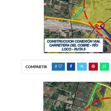
0
COMPARTIR