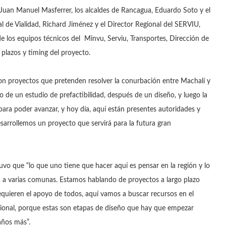
, Juan Manuel Masferrer, los alcaldes de Rancagua, Eduardo Soto y el
al de Vialidad, Richard Jiménez y el Director Regional del SERVIU,
 los equipos técnicos del Minvu, Serviu, Transportes, Dirección de
 plazos y timing del proyecto.
son proyectos que pretenden resolver la conurbación entre Machalí y
de un estudio de prefactibilidad, después de un diseño, y luego la
para poder avanzar, y hoy día, aquí están presentes autoridades y
sarrollemos un proyecto que servirá para la futura gran
vo que “lo que uno tiene que hacer aquí es pensar en la región y lo
rá a varias comunas. Estamos hablando de proyectos a largo plazo
quieren el apoyo de todos, aquí vamos a buscar recursos en el
gional, porque estas son etapas de diseño que hay que empezar
años más”.