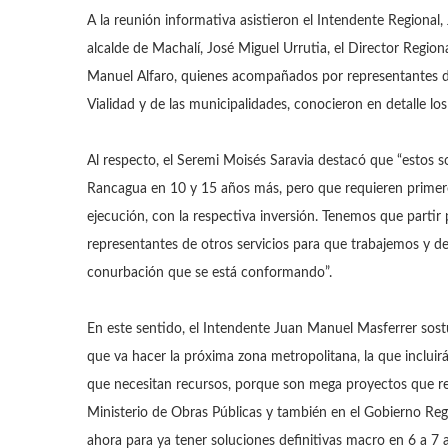
A la reunión informativa asistieron el Intendente Regional
alcalde de Machalí, José Miguel Urrutia, el Director Region
Manuel Alfaro, quienes acompañados por representantes de
Vialidad y de las municipalidades, conocieron en detalle los
Al respecto, el Seremi Moisés Saravia destacó que “estos 
Rancagua en 10 y 15 años más, pero que requieren primero 
ejecución, con la respectiva inversión. Tenemos que partir 
representantes de otros servicios para que trabajemos y de
conurbación que se está conformando”.
En este sentido, el Intendente Juan Manuel Masferrer sostu
que va hacer la próxima zona metropolitana, la que inclui
que necesitan recursos, porque son mega proyectos que re
Ministerio de Obras Públicas y también en el Gobierno Re
ahora para ya tener soluciones definitivas macro en 6 a 7 