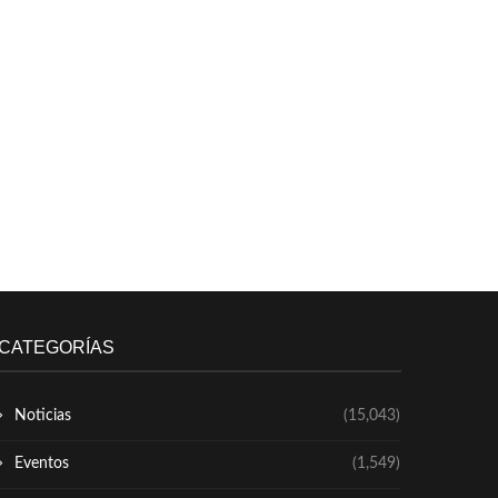
CATEGORÍAS
Noticias
(15,043)
Eventos
(1,549)