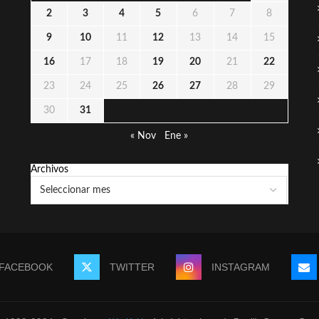
2
3
4
5
6
7
8
9
10
11
12
13
14
15
16
17
18
19
20
21
22
23
24
25
26
27
28
29
30
31
« Nov
Ene »
Archivos
FACEBOOK
TWITTER
INSTAGRAM