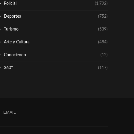
Policial
(1,792)
Deportes
(752)
Turismo
(539)
Arte y Cultura
(484)
Conociendo
(12)
360º
(117)
EMAIL