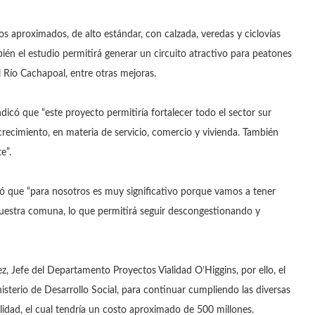
s aproximados, de alto estándar, con calzada, veredas y ciclovías
ién el estudio permitirá generar un circuito atractivo para peatones
el Río Cachapoal, entre otras mejoras.
dicó que “este proyecto permitiría fortalecer todo el sector sur
crecimiento, en materia de servicio, comercio y vivienda. También
e”.
aló que “para nosotros es muy significativo porque vamos a tener
 nuestra comuna, lo que permitirá seguir descongestionando y
ez, Jefe del Departamento Proyectos Vialidad O’Higgins, por ello, el
sterio de Desarrollo Social, para continuar cumpliendo las diversas
ilidad, el cual tendría un costo aproximado de 500 millones.