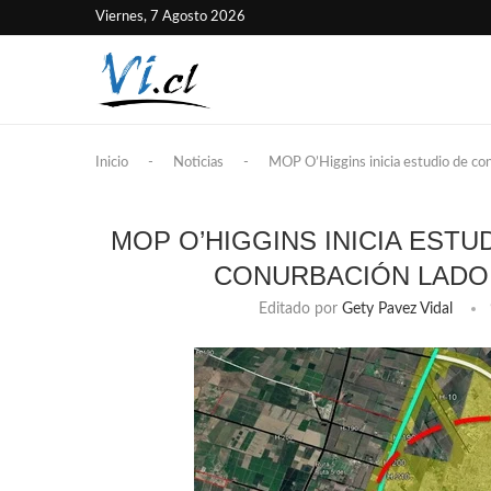
Viernes, 7 Agosto 2026
Inicio
-
Noticias
-
MOP O’Higgins inicia estudio de con
MOP O’HIGGINS INICIA ESTU
CONURBACIÓN LADO
Editado por
Gety Pavez Vidal