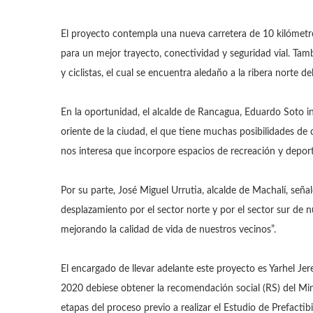
El proyecto contempla una nueva carretera de 10 kilómetro
para un mejor trayecto, conectividad y seguridad vial. Tamb
y ciclistas, el cual se encuentra aledaño a la ribera norte d
En la oportunidad, el alcalde de Rancagua, Eduardo Soto in
oriente de la ciudad, el que tiene muchas posibilidades de 
nos interesa que incorpore espacios de recreación y deport
Por su parte, José Miguel Urrutia, alcalde de Machalí, señ
desplazamiento por el sector norte y por el sector sur de
mejorando la calidad de vida de nuestros vecinos”.
El encargado de llevar adelante este proyecto es Yarhel Jer
2020 debiese obtener la recomendación social (RS) del Mini
etapas del proceso previo a realizar el Estudio de Prefactib