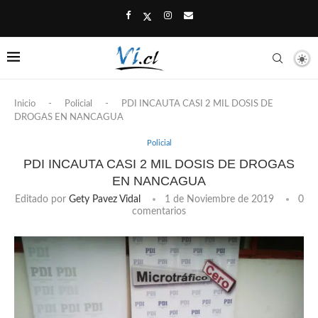
Inicio
-
Policial
-
PDI INCAUTA CASI 2 MIL DOSIS DE
DROGAS EN NANCAGUA
Policial
PDI INCAUTA CASI 2 MIL DOSIS DE DROGAS
EN NANCAGUA
Editado por
Gety Pavez Vidal
1 de Noviembre de 2019
0
comentarios