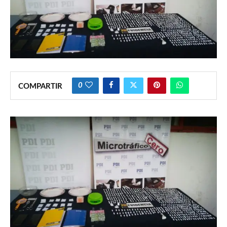
0
COMPARTIR