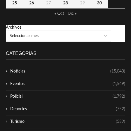
25
26
27
28
29
30
« Oct
Dic »
Archivos
CATEGORÍAS
Noticias
(15,043)
Eventos
(1,549)
Policial
(1,792)
Deportes
(752)
Turismo
(539)