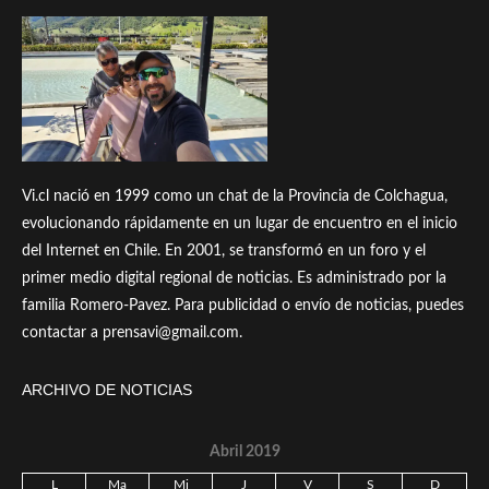
Vi.cl nació en 1999 como un chat de la Provincia de Colchagua,
evolucionando rápidamente en un lugar de encuentro en el inicio
del Internet en Chile. En 2001, se transformó en un foro y el
primer medio digital regional de noticias. Es administrado por la
familia Romero-Pavez. Para publicidad o envío de noticias, puedes
contactar a prensavi@gmail.com.
ARCHIVO DE NOTICIAS
Abril 2019
L
Ma
Mi
J
V
S
D