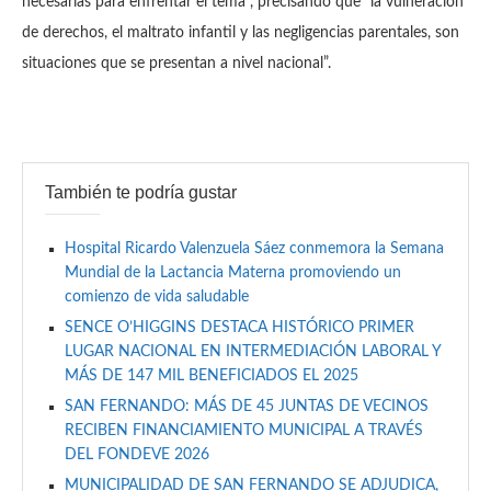
necesarias para enfrentar el tema”, precisando que “la vulneración
de derechos, el maltrato infantil y las negligencias parentales, son
situaciones que se presentan a nivel nacional”.
También te podría gustar
Hospital Ricardo Valenzuela Sáez conmemora la Semana
Mundial de la Lactancia Materna promoviendo un
comienzo de vida saludable
SENCE O’HIGGINS DESTACA HISTÓRICO PRIMER
LUGAR NACIONAL EN INTERMEDIACIÓN LABORAL Y
MÁS DE 147 MIL BENEFICIADOS EL 2025
SAN FERNANDO: MÁS DE 45 JUNTAS DE VECINOS
RECIBEN FINANCIAMIENTO MUNICIPAL A TRAVÉS
DEL FONDEVE 2026
MUNICIPALIDAD DE SAN FERNANDO SE ADJUDICA,