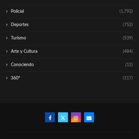
Policial
(1,792)
Deportes
(752)
Turismo
(539)
Arte y Cultura
(484)
Conociendo
(12)
360º
(117)