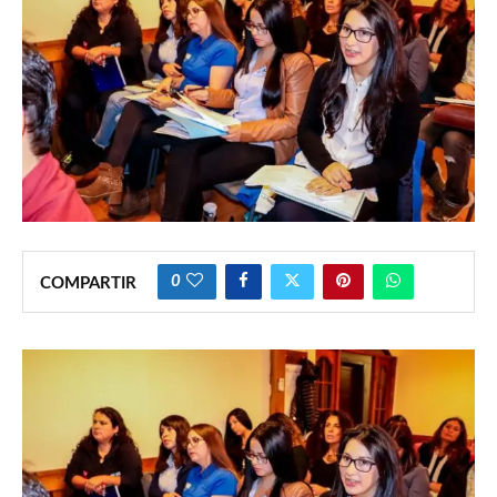
0
COMPARTIR