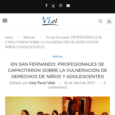
Inicio
-
Noticias
-
En San Fernando: PROFESIONALES SE
CAPACITARON SOBRE LA VULNERACIÓN DE DERECHOS DE
NIÑOS Y ADOLESCENTES
Noticias
EN SAN FERNANDO: PROFESIONALES SE
CAPACITARON SOBRE LA VULNERACIÓN DE
DERECHOS DE NIÑOS Y ADOLESCENTES
Editado por
Gety Pavez Vidal
10 de Abril de 2019
0
comentarios