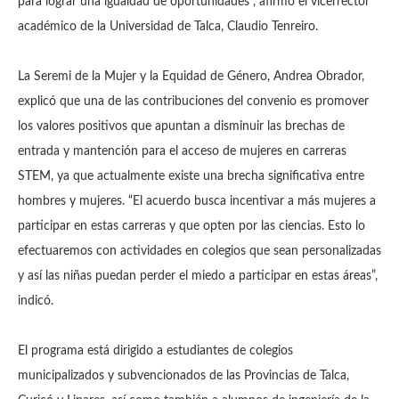
para lograr una igualdad de oportunidades”, afirmó el vicerrector
académico de la Universidad de Talca, Claudio Tenreiro.
La Seremi de la Mujer y la Equidad de Género, Andrea Obrador,
explicó que una de las contribuciones del convenio es promover
los valores positivos que apuntan a disminuir las brechas de
entrada y mantención para el acceso de mujeres en carreras
STEM, ya que actualmente existe una brecha significativa entre
hombres y mujeres. “El acuerdo busca incentivar a más mujeres a
participar en estas carreras y que opten por las ciencias. Esto lo
efectuaremos con actividades en colegios que sean personalizadas
y así las niñas puedan perder el miedo a participar en estas áreas”,
indicó.
El programa está dirigido a estudiantes de colegios
municipalizados y subvencionados de las Provincias de Talca,