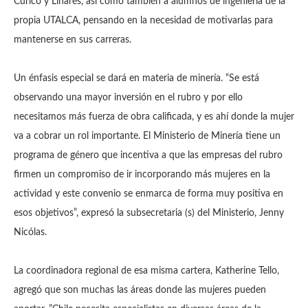
Curicó y Linares, así como también a alumnos de ingeniería de la
propia UTALCA, pensando en la necesidad de motivarlas para
mantenerse en sus carreras.
Un énfasis especial se dará en materia de minería. “Se está
observando una mayor inversión en el rubro y por ello
necesitamos más fuerza de obra calificada, y es ahí donde la mujer
va a cobrar un rol importante. El Ministerio de Minería tiene un
programa de género que incentiva a que las empresas del rubro
firmen un compromiso de ir incorporando más mujeres en la
actividad y este convenio se enmarca de forma muy positiva en
esos objetivos”, expresó la subsecretaria (s) del Ministerio, Jenny
Nicólas.
La coordinadora regional de esa misma cartera, Katherine Tello,
agregó que son muchas las áreas donde las mujeres pueden