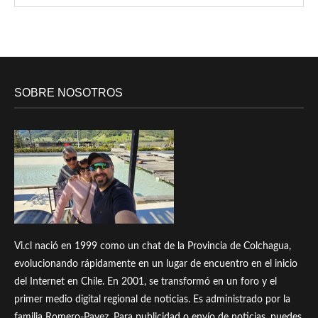
SOBRE NOSOTROS
Vi.cl nació en 1999 como un chat de la Provincia de Colchagua,
evolucionando rápidamente en un lugar de encuentro en el inicio
del Internet en Chile. En 2001, se transformó en un foro y el
primer medio digital regional de noticias. Es administrado por la
familia Romero-Pavez. Para publicidad o envío de noticias, puedes