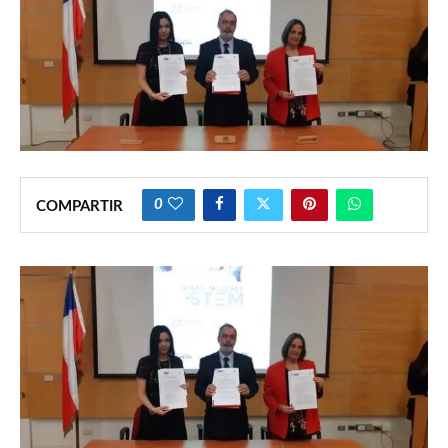
0
COMPARTIR