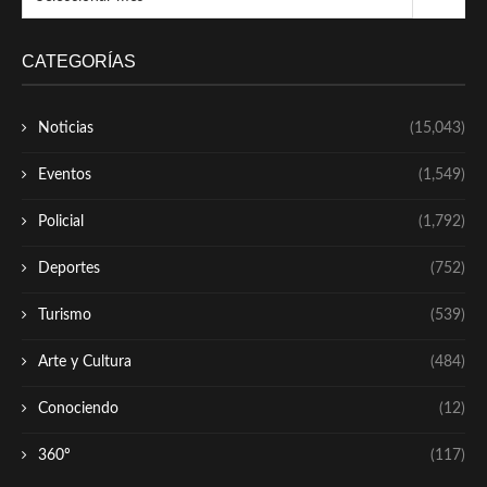
CATEGORÍAS
Noticias
(15,043)
Eventos
(1,549)
Policial
(1,792)
Deportes
(752)
Turismo
(539)
Arte y Cultura
(484)
Conociendo
(12)
360º
(117)