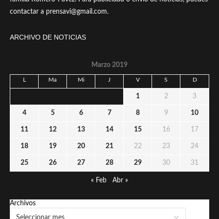
contactar a prensavi@gmail.com.
ARCHIVO DE NOTICIAS
Marzo 2019
L
Ma
Mi
J
V
S
D
1
2
3
4
5
6
7
8
9
10
11
12
13
14
15
16
17
18
19
20
21
22
23
24
25
26
27
28
29
30
31
« Feb
Abr »
Archivos