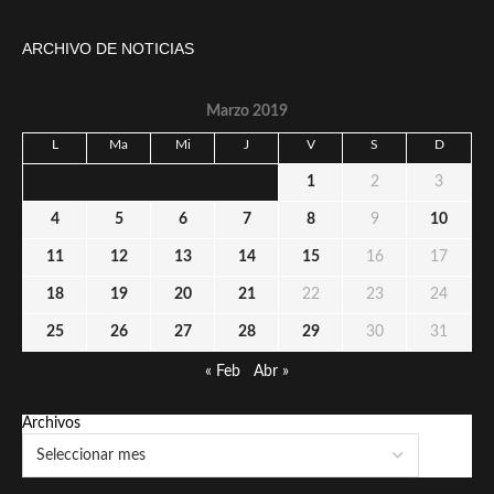
ARCHIVO DE NOTICIAS
Marzo 2019
L
Ma
Mi
J
V
S
D
1
2
3
4
5
6
7
8
9
10
11
12
13
14
15
16
17
18
19
20
21
22
23
24
25
26
27
28
29
30
31
« Feb
Abr »
Archivos