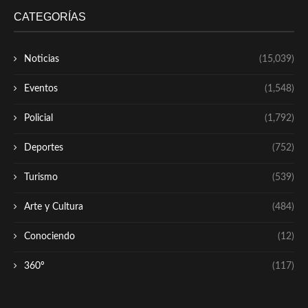
CATEGORÍAS
Noticias
(15,039)
Eventos
(1,548)
Policial
(1,792)
Deportes
(752)
Turismo
(539)
Arte y Cultura
(484)
Conociendo
(12)
360º
(117)