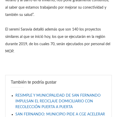
verano y al barro en el invierno, nos pone gratamente contentos,
al saber que estamos trabajando por mejorar su conectividad y
también su salud”.
El seremi Saravia detalló además que son 140 los proyectos
similares al que se inició hoy, los que se ejecutarán en la región
durante 2019, de los cuales 70, serán ejecutados por personal del
MOP.
También te podría gustar
RESIMPLE Y MUNICIPALIDAD DE SAN FERNANDO
IMPULSAN EL RECICLAJE DOMICILIARIO CON
RECOLECCIÓN PUERTA A PUERTA
SAN FERNANDO: MUNICIPIO PIDE A CGE ACELERAR