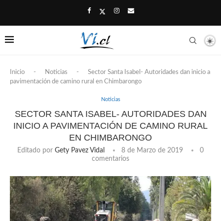
Inicio
-
Noticias
-
Sector Santa Isabel- Autoridades dan inicio a
pavimentación de camino rural en Chimbarongo
Noticias
SECTOR SANTA ISABEL- AUTORIDADES DAN
INICIO A PAVIMENTACIÓN DE CAMINO RURAL
EN CHIMBARONGO
Editado por
Gety Pavez Vidal
8 de Marzo de 2019
0
comentarios