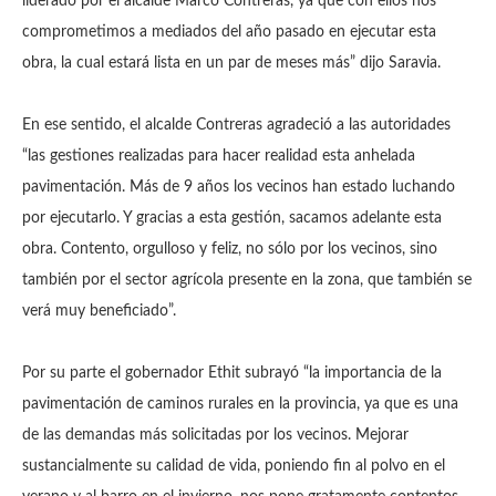
liderado por el alcalde Marco Contreras, ya que con ellos nos
comprometimos a mediados del año pasado en ejecutar esta
obra, la cual estará lista en un par de meses más” dijo Saravia.
En ese sentido, el alcalde Contreras agradeció a las autoridades
“las gestiones realizadas para hacer realidad esta anhelada
pavimentación. Más de 9 años los vecinos han estado luchando
por ejecutarlo. Y gracias a esta gestión, sacamos adelante esta
obra. Contento, orgulloso y feliz, no sólo por los vecinos, sino
también por el sector agrícola presente en la zona, que también se
verá muy beneficiado”.
Por su parte el gobernador Ethit subrayó “la importancia de la
pavimentación de caminos rurales en la provincia, ya que es una
de las demandas más solicitadas por los vecinos. Mejorar
sustancialmente su calidad de vida, poniendo fin al polvo en el