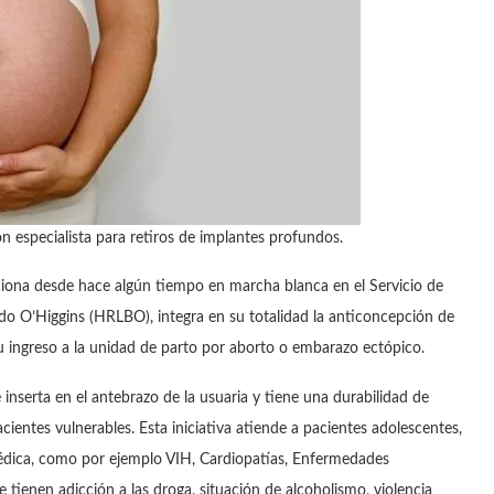
n especialista para retiros de implantes profundos.
iona desde hace algún tiempo en marcha blanca en el Servicio de
rdo O’Higgins (HRLBO), integra en su totalidad la anticoncepción de
u ingreso a la unidad de parto por aborto o embarazo ectópico.
inserta en el antebrazo de la usuaria y tiene una durabilidad de
ientes vulnerables. Esta iniciativa atiende a pacientes adolescentes,
édica, como por ejemplo VIH, Cardiopatías, Enfermedades
 tienen adicción a las droga, situación de alcoholismo, violencia