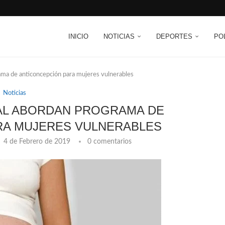
INICIO
NOTICIAS
DEPORTES
PO
ama de anticoncepción para mujeres vulnerables
Noticias
AL ABORDAN PROGRAMA DE
RA MUJERES VULNERABLES
4 de Febrero de 2019
0 comentarios