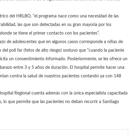
etrico del HRLBO, “el programa nace como una necesidad de las
rabilidad, las que son detectadas en su gran mayoría por los
onde se tiene el primer contacto con los pacientes”.
razo de adolescentes que en algunos casos corresponde a niñas de
del poli far (fetos de alto riesgo) sostuvo que “cuando la paciente
licita un consentimiento informado. Posteriormente, se les ofrece un
razo entre 3 y 5 años de duración. El hospital permite hacer una
entan contra la salud de nuestros pacientes contando ya con 148
ospital Regional cuenta además con la única especialista capacitada
os, lo que permite que las pacientes no deban recurrir a Santiago