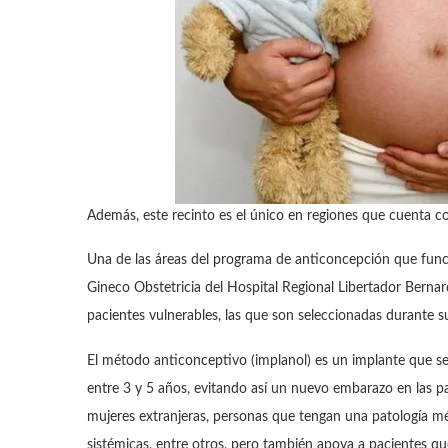
Además, este recinto es el único en regiones que cuenta co
Una de las áreas del programa de anticoncepción que func
Gineco Obstetricia del Hospital Regional Libertador Berna
pacientes vulnerables, las que son seleccionadas durante s
El método anticonceptivo (implanol) es un implante que se 
entre 3 y 5 años, evitando así un nuevo embarazo en las pac
mujeres extranjeras, personas que tengan una patología m
sistémicas, entre otros, pero también apoya a pacientes que