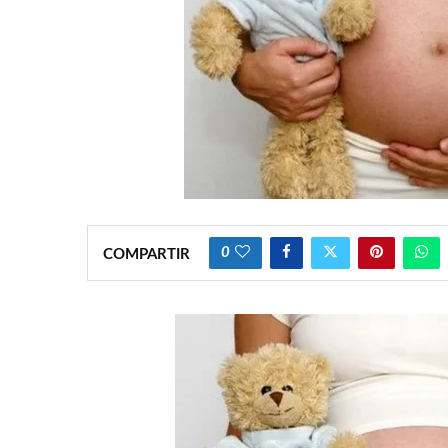
0
COMPARTIR