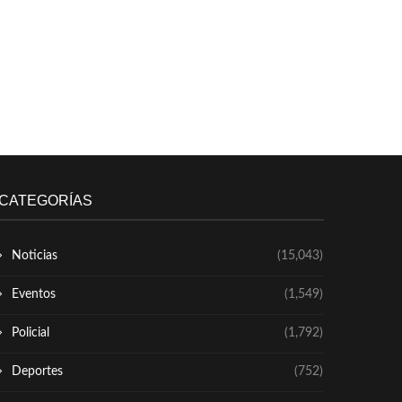
CATEGORÍAS
Noticias
(15,043)
Eventos
(1,549)
Policial
(1,792)
Deportes
(752)