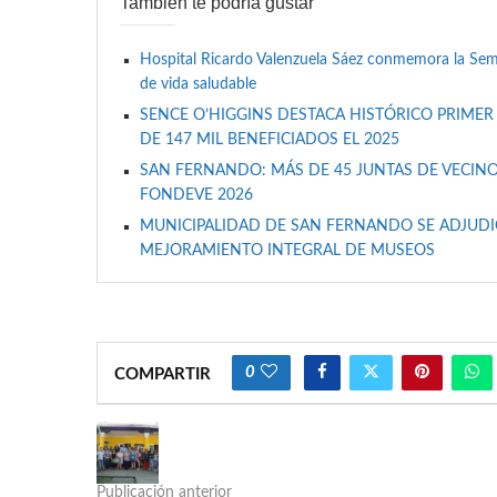
También te podría gustar
Hospital Ricardo Valenzuela Sáez conmemora la Se
de vida saludable
SENCE O’HIGGINS DESTACA HISTÓRICO PRIMER
DE 147 MIL BENEFICIADOS EL 2025
SAN FERNANDO: MÁS DE 45 JUNTAS DE VECINO
FONDEVE 2026
MUNICIPALIDAD DE SAN FERNANDO SE ADJUDIC
MEJORAMIENTO INTEGRAL DE MUSEOS
0
COMPARTIR
Publicación anterior