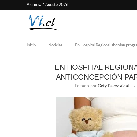
Viernes, 7 Agosto 2026
Inicio
-
Noticias
-
En Hospital Regional abordan progr
EN HOSPITAL REGION
ANTICONCEPCIÓN PA
Editado por
Gety Pavez Vidal