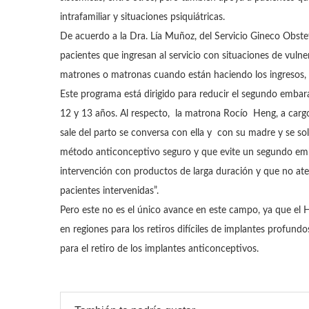
intrafamiliar y situaciones psiquiátricas.
De acuerdo a la Dra. Lía Muñoz, del Servicio Gineco Obst
pacientes que ingresan al servicio con situaciones de vulne
matrones o matronas cuando están haciendo los ingresos, d
Este programa está dirigido para reducir el segundo emba
12 y 13 años. Al respecto, la matrona Rocío Heng, a cargo 
sale del parto se conversa con ella y con su madre y se so
método anticonceptivo seguro y que evite un segundo emba
intervención con productos de larga duración y que no at
pacientes intervenidas”.
Pero este no es el único avance en este campo, ya que el H
en regiones para los retiros difíciles de implantes profund
para el retiro de los implantes anticonceptivos.