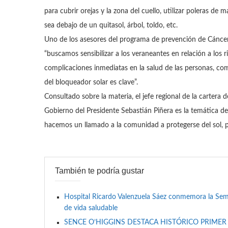
para cubrir orejas y la zona del cuello, utilizar poleras de 
sea debajo de un quitasol, árbol, toldo, etc.
Uno de los asesores del programa de prevención de Cáncer
“buscamos sensibilizar a los veraneantes en relación a los r
complicaciones inmediatas en la salud de las personas, com
del bloqueador solar es clave”.
Consultado sobre la materia, el jefe regional de la cartera
Gobierno del Presidente Sebastián Piñera es la temática d
hacemos un llamado a la comunidad a protegerse del sol, po
También te podría gustar
Hospital Ricardo Valenzuela Sáez conmemora la Se
de vida saludable
SENCE O’HIGGINS DESTACA HISTÓRICO PRIMER