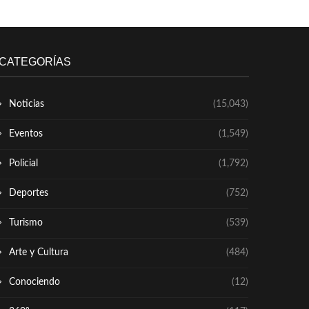
CATEGORÍAS
Noticias
(15,043)
Eventos
(1,549)
Policial
(1,792)
Deportes
(752)
Turismo
(539)
Arte y Cultura
(484)
Conociendo
(12)