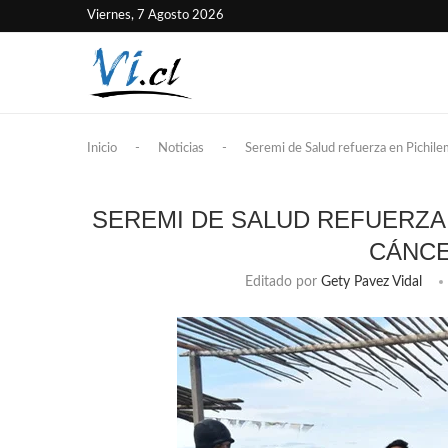
Viernes, 7 Agosto 2026
Inicio
-
Noticias
-
Seremi de Salud refuerza en Pichilem
SEREMI DE SALUD REFUERZA
CÁNCE
Editado por
Gety Pavez Vidal