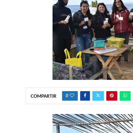
0
COMPARTIR