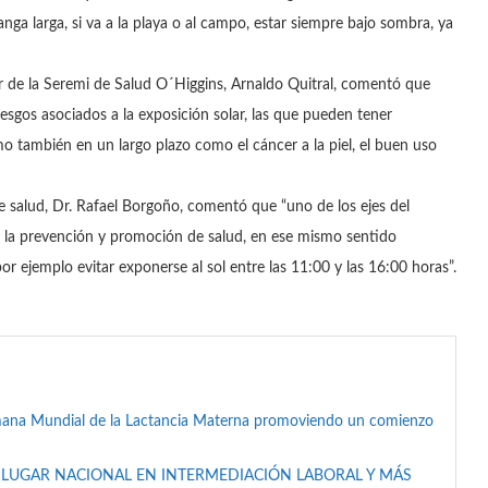
manga larga, si va a la playa o al campo, estar siempre bajo sombra, ya
 de la Seremi de Salud O´Higgins, Arnaldo Quitral, comentó que
iesgos asociados a la exposición solar, las que pueden tener
o también en un largo plazo como el cáncer a la piel, el buen uso
 de salud, Dr. Rafael Borgoño, comentó que “uno de los ejes del
e la prevención y promoción de salud, en ese mismo sentido
r ejemplo evitar exponerse al sol entre las 11:00 y las 16:00 horas”.
mana Mundial de la Lactancia Materna promoviendo un comienzo
 LUGAR NACIONAL EN INTERMEDIACIÓN LABORAL Y MÁS