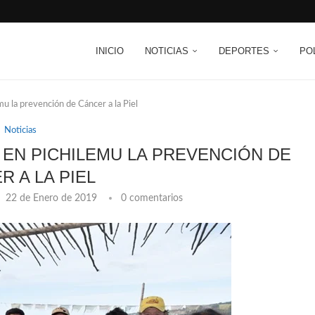
INICIO
NOTICIAS
DEPORTES
PO
u la prevención de Cáncer a la Piel
Noticias
 EN PICHILEMU LA PREVENCIÓN DE
R A LA PIEL
22 de Enero de 2019
0 comentarios