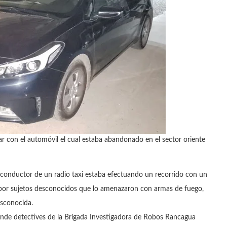
dar con el automóvil el cual estaba abandonado en el sector oriente
 conductor de un radio taxi estaba efectuando un recorrido con un
o por sujetos desconocidos que lo amenazaron con armas de fuego,
esconocida.
 donde detectives de la Brigada Investigadora de Robos Rancagua