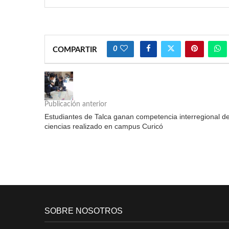
0
COMPARTIR
Publicación anterior
Estudiantes de Talca ganan competencia interregional d
ciencias realizado en campus Curicó
SOBRE NOSOTROS