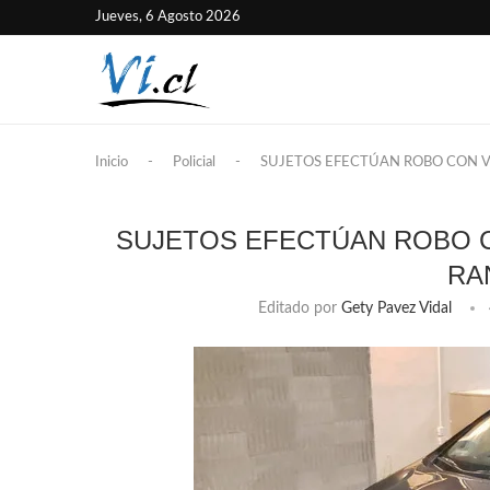
Jueves, 6 Agosto 2026
Inicio
-
Policial
-
SUJETOS EFECTÚAN ROBO CON V
SUJETOS EFECTÚAN ROBO C
RA
Editado por
Gety Pavez Vidal