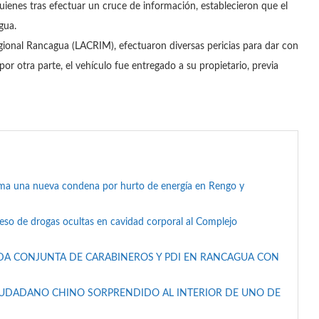
 quienes tras efectuar un cruce de información, establecieron que el
gua.
egional Rancagua (LACRIM), efectuaron diversas pericias para dar con
r otra parte, el vehículo fue entregado a su propietario, previa
suma una nueva condena por hurto de energía en Rengo y
reso de drogas ocultas en cavidad corporal al Complejo
DA CONJUNTA DE CARABINEROS Y PDI EN RANCAGUA CON
IUDADANO CHINO SORPRENDIDO AL INTERIOR DE UNO DE