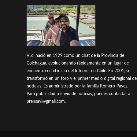
Vi.cl nació en 1999 como un chat de la Provincia de
Colchagua, evolucionando rápidamente en un lugar de
encuentro en el inicio del Internet en Chile. En 2001, se
transformó en un foro y el primer medio digital regional de
noticias. Es administrado por la familia Romero-Pavez.
Para publicidad o envío de noticias, puedes contactar a
prensavi@gmail.com.