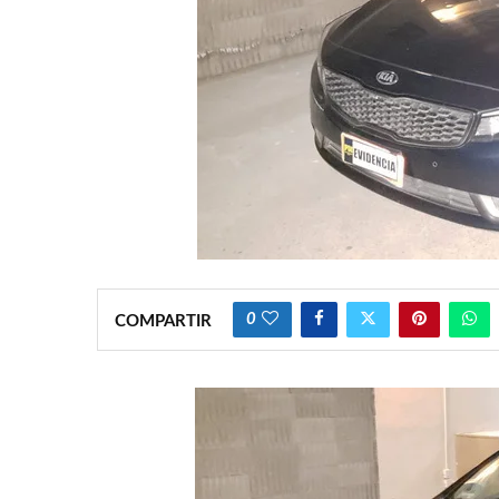
0
COMPARTIR