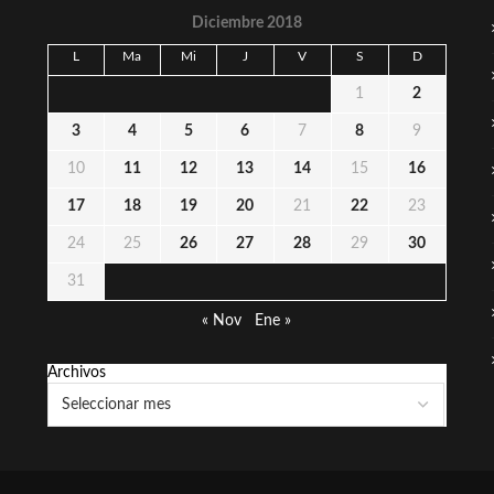
Diciembre 2018
L
Ma
Mi
J
V
S
D
1
2
3
4
5
6
7
8
9
10
11
12
13
14
15
16
17
18
19
20
21
22
23
24
25
26
27
28
29
30
31
« Nov
Ene »
Archivos