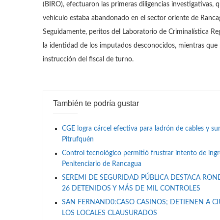
(BIRO), efectuaron las primeras diligencias investigativas,
vehículo estaba abandonado en el sector oriente de Ranca
Seguidamente, peritos del Laboratorio de Criminalística R
la identidad de los imputados desconocidos, mientras que po
instrucción del fiscal de turno.
También te podría gustar
CGE logra cárcel efectiva para ladrón de cables y 
Pitrufquén
Control tecnológico permitió frustrar intento de ing
Penitenciario de Rancagua
SEREMI DE SEGURIDAD PÚBLICA DESTACA RON
26 DETENIDOS Y MÁS DE MIL CONTROLES
SAN FERNAND0:CASO CASINOS; DETIENEN A C
LOS LOCALES CLAUSURADOS