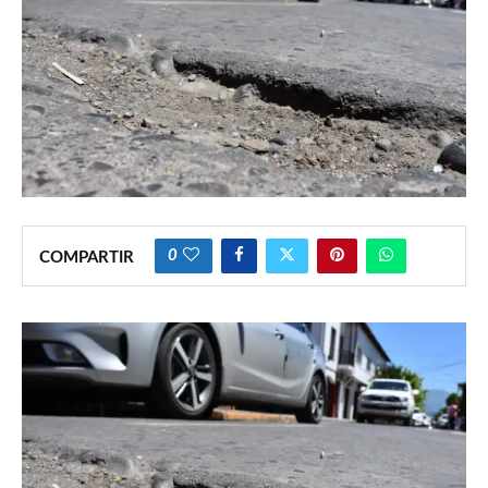
0
COMPARTIR