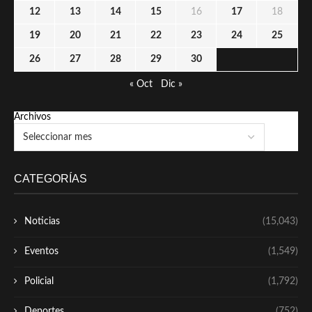
12
13
14
15
16
17
18
19
20
21
22
23
24
25
26
27
28
29
30
« Oct
Dic »
Archivos
CATEGORÍAS
Noticias
(15,043)
Eventos
(1,549)
Policial
(1,792)
Deportes
(752)