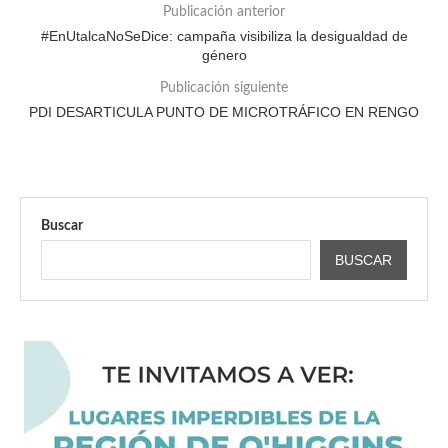
Publicación anterior
#EnUtalcaNoSeDice: campaña visibiliza la desigualdad de
género
Publicación siguiente
PDI DESARTICULA PUNTO DE MICROTRÁFICO EN RENGO
Buscar
BUSCAR