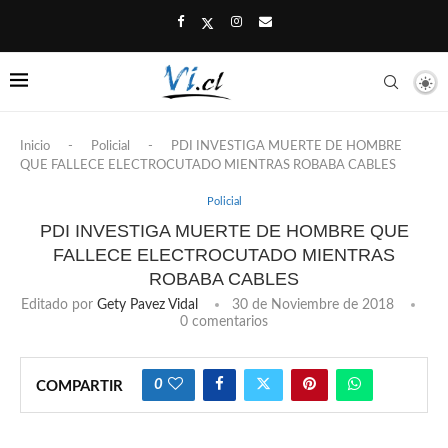
Inicio
-
Policial
-
PDI INVESTIGA MUERTE DE HOMBRE
QUE FALLECE ELECTROCUTADO MIENTRAS ROBABA CABLES
Policial
PDI INVESTIGA MUERTE DE HOMBRE QUE
FALLECE ELECTROCUTADO MIENTRAS
ROBABA CABLES
Editado por
Gety Pavez Vidal
30 de Noviembre de 2018
0 comentarios
0
COMPARTIR