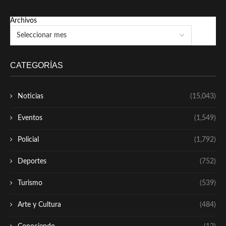
Archivos
CATEGORÍAS
Noticias
(15,043)
Eventos
(1,549)
Policial
(1,792)
Deportes
(752)
Turismo
(539)
Arte y Cultura
(484)