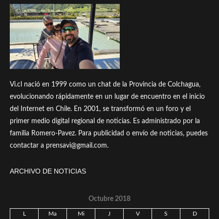
Vi.cl nació en 1999 como un chat de la Provincia de Colchagua,
evolucionando rápidamente en un lugar de encuentro en el inicio
del Internet en Chile. En 2001, se transformó en un foro y el
primer medio digital regional de noticias. Es administrado por la
familia Romero-Pavez. Para publicidad o envío de noticias, puedes
contactar a prensavi@gmail.com.
ARCHIVO DE NOTICIAS
Octubre 2018
L
Ma
Mi
J
V
S
D