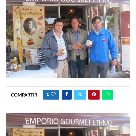
0
COMPARTIR