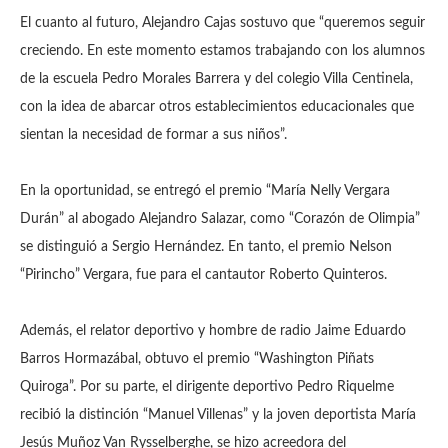
El cuanto al futuro, Alejandro Cajas sostuvo que “queremos seguir
creciendo. En este momento estamos trabajando con los alumnos
de la escuela Pedro Morales Barrera y del colegio Villa Centinela,
con la idea de abarcar otros establecimientos educacionales que
sientan la necesidad de formar a sus niños”.
En la oportunidad, se entregó el premio “María Nelly Vergara
Durán” al abogado Alejandro Salazar, como “Corazón de Olimpia”
se distinguió a Sergio Hernández. En tanto, el premio Nelson
“Pirincho” Vergara, fue para el cantautor Roberto Quinteros.
Además, el relator deportivo y hombre de radio Jaime Eduardo
Barros Hormazábal, obtuvo el premio “Washington Piñats
Quiroga”. Por su parte, el dirigente deportivo Pedro Riquelme
recibió la distinción “Manuel Villenas” y la joven deportista María
Jesús Muñoz Van Rysselberghe, se hizo acreedora del