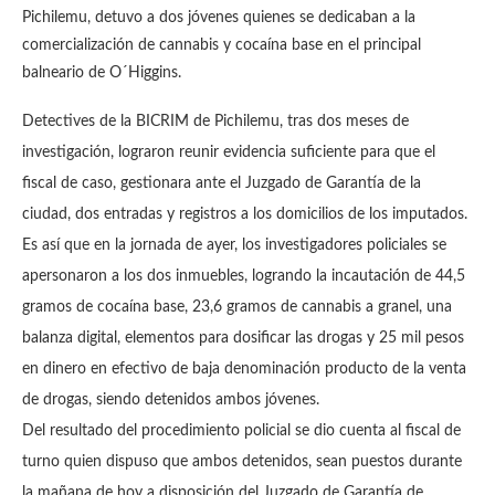
Pichilemu, detuvo a dos jóvenes quienes se dedicaban a la
comercialización de cannabis y cocaína base en el principal
balneario de O´Higgins.
Detectives de la BICRIM de Pichilemu, tras dos meses de
investigación, lograron reunir evidencia suficiente para que el
fiscal de caso, gestionara ante el Juzgado de Garantía de la
ciudad, dos entradas y registros a los domicilios de los imputados.
Es así que en la jornada de ayer, los investigadores policiales se
apersonaron a los dos inmuebles, logrando la incautación de 44,5
gramos de cocaína base, 23,6 gramos de cannabis a granel, una
balanza digital, elementos para dosificar las drogas y 25 mil pesos
en dinero en efectivo de baja denominación producto de la venta
de drogas, siendo detenidos ambos jóvenes.
Del resultado del procedimiento policial se dio cuenta al fiscal de
turno quien dispuso que ambos detenidos, sean puestos durante
la mañana de hoy a disposición del Juzgado de Garantía de