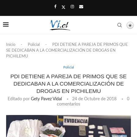
Inicio
-
Policial
-
PDI DETIENE A PAREJA DE PRIMOS QUE
SE DEDICABAN A LA COMERCIALIZACIÓN DE DROGAS EN
PICHILEMU
Policial
PDI DETIENE A PAREJA DE PRIMOS QUE SE
DEDICABAN A LA COMERCIALIZACIÓN DE
DROGAS EN PICHILEMU
Editado por
Gety Pavez Vidal
24 de Octubre de 2018
0
comentarios