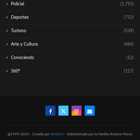
Policial
(1,792)
Deportes
(752)
Turismo
(539)
Arte y Cultura
(484)
Conociendo
(12)
360º
(117)
@1999-2024 - Creado por
WroKeN
- Administrado por la Familia Romero-Pavez