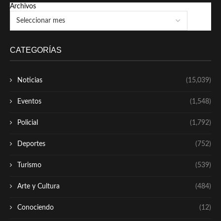
Archivos
CATEGORÍAS
Noticias
(15,039)
Eventos
(1,548)
Policial
(1,792)
Deportes
(752)
Turismo
(539)
Arte y Cultura
(484)
Conociendo
(12)