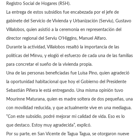
Registro Social de Hogares (RSH).
La entrega de estos subsidios fue encabezada por el jefe de
gabinete del Servicio de Vivienda y Urbanización (Serviu), Gustavo
Villalobos, quien asistió a la ceremonia en representación del
director regional del Serviu O’Higgins, Manuel Alfaro.
Durante la actividad, Villalobos resaltó la importancia de las
políticas del Minvu, y elogió el esfuerzo de cada una de las familias
para concretar el sueño de la vivienda propia.
Una de las personas beneficiadas fue Luisa Pino, quien agradeció
la oportunidad habitacional que hoy el Gobierno del Presidente
Sebastián Piñera le está entregando. Una misma opinión tuvo
Mourinne Maturana, quien es madre soltera de dos pequeñas, una
con movilidad reducida, y que actualmente vive en una mediagua.
“Con este subsidio, podré mejorar mi calidad de vida. Eso es lo
que destaco. Estoy muy agradecida”, explicó.
Por su parte, en San Vicente de Tagua Tagua, se otorgaron nueve