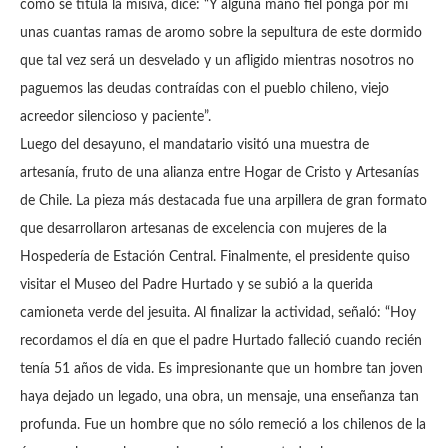
como se titula la misiva, dice: “Y alguna mano fiel ponga por mí
unas cuantas ramas de aromo sobre la sepultura de este dormido
que tal vez será un desvelado y un afligido mientras nosotros no
paguemos las deudas contraídas con el pueblo chileno, viejo
acreedor silencioso y paciente”.
Luego del desayuno, el mandatario visitó una muestra de
artesanía, fruto de una alianza entre Hogar de Cristo y Artesanías
de Chile. La pieza más destacada fue una arpillera de gran formato
que desarrollaron artesanas de excelencia con mujeres de la
Hospedería de Estación Central. Finalmente, el presidente quiso
visitar el Museo del Padre Hurtado y se subió a la querida
camioneta verde del jesuita. Al finalizar la actividad, señaló: “Hoy
recordamos el día en que el padre Hurtado falleció cuando recién
tenía 51 años de vida. Es impresionante que un hombre tan joven
haya dejado un legado, una obra, un mensaje, una enseñanza tan
profunda. Fue un hombre que no sólo remeció a los chilenos de la