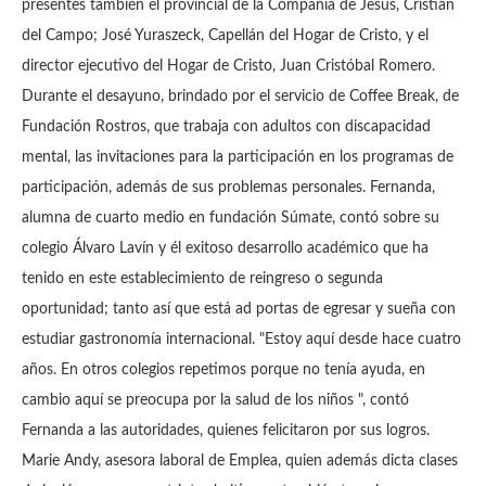
presentes también el provincial de la Compañía de Jesús, Cristián
del Campo;
José Yuraszeck, Capellán del Hogar de Cristo, y el
director ejecutivo del Hogar de Cristo, Juan Cristóbal Romero.
Durante el desayuno, brindado por el servicio de Coffee Break, de
Fundación Rostros, que trabaja con adultos con discapacidad
mental, las invitaciones para la participación en los programas de
participación, además de sus problemas personales.
Fernanda,
alumna de cuarto medio en fundación Súmate, contó sobre su
colegio Álvaro Lavín y él exitoso desarrollo académico que ha
tenido en este establecimiento de reingreso o segunda
oportunidad;
tanto así que está ad portas de egresar y sueña con
estudiar gastronomía internacional.
"Estoy aquí desde hace cuatro
años.
En otros colegios repetimos porque no tenía ayuda, en
cambio aquí se preocupa por la salud de los niños ", contó
Fernanda a las autoridades, quienes felicitaron por sus logros.
Marie Andy, asesora laboral de Emplea, quien además dicta clases