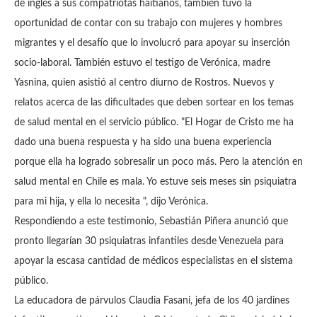
de inglés a sus compatriotas haitianos, también tuvo la
oportunidad de contar con su trabajo con mujeres y hombres
migrantes y el desafío que lo involucró para apoyar su inserción
socio-laboral.
También estuvo el testigo de Verónica, madre
Yasnina, quien asistió al centro diurno de Rostros. Nuevos y
relatos acerca de las dificultades que deben sortear en los temas
de salud mental en el servicio público.
"El Hogar de Cristo me ha
dado una buena respuesta y ha sido una buena experiencia
porque ella ha logrado sobresalir un poco más.
Pero la atención en
salud mental en Chile es mala.
Yo estuve seis meses sin psiquiatra
para mi hija, y ella lo necesita ", dijo Verónica.
Respondiendo a este testimonio, Sebastián Piñera anunció que
pronto llegarían 30 psiquiatras infantiles desde Venezuela para
apoyar la escasa cantidad de médicos especialistas en el sistema
público.
La educadora de párvulos Claudia Fasani, jefa de los 40 jardines