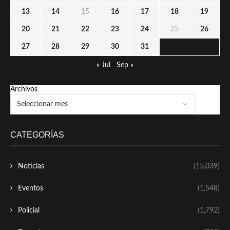
13
14
15
16
17
18
19
20
21
22
23
24
25
26
27
28
29
30
31
« Jul
Sep »
Archivos
CATEGORÍAS
Noticias
(15,039)
Eventos
(1,548)
Policial
(1,792)