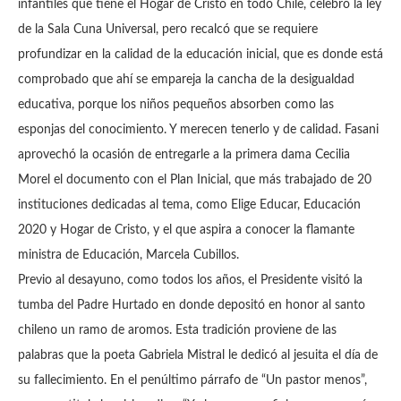
infantiles que tiene el Hogar de Cristo en todo Chile, celebró la ley
de la Sala Cuna Universal, pero recalcó que se requiere
profundizar en la calidad de la educación inicial, que es donde está
comprobado que ahí se empareja la cancha de la desigualdad
educativa, porque los niños pequeños absorben como las
esponjas del conocimiento.
Y merecen tenerlo y de calidad.
Fasani
aprovechó la ocasión de entregarle a la primera dama Cecilia
Morel el documento con el Plan Inicial, que más trabajado de 20
instituciones dedicadas al tema, como Elige Educar, Educación
2020 y Hogar de Cristo, y el que aspira a conocer la flamante
ministra de Educación, Marcela Cubillos.
Previo al desayuno, como todos los años, el Presidente visitó la
tumba del Padre Hurtado en donde depositó en honor al santo
chileno un ramo de aromos. Esta tradición proviene de las
palabras que la poeta Gabriela Mistral le dedicó al jesuita el día de
su fallecimiento. En el penúltimo párrafo de “Un pastor menos”,